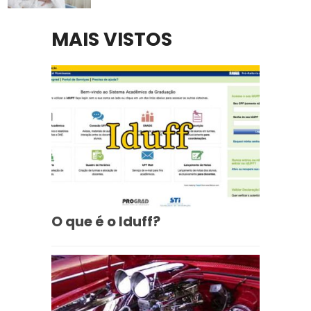
MAIS VISTOS
O que é o Iduff?