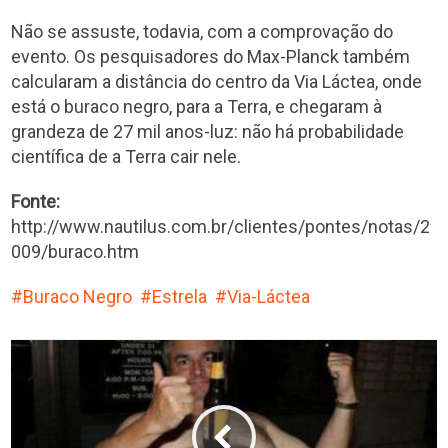
Não se assuste, todavia, com a comprovação do
evento. Os pesquisadores do Max-Planck também
calcularam a distância do centro da Via Láctea, onde
está o buraco negro, para a Terra, e chegaram à
grandeza de 27 mil anos-luz: não há probabilidade
científica de a Terra cair nele.
Fonte:
http://www.nautilus.com.br/clientes/pontes/notas/2
009/buraco.htm
Buraco Negro
Estrela
Via-Láctea