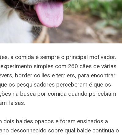
es, a comida é sempre o principal motivador.
 experimento simples com 260 cães de várias
evers, border collies e terriers, para encontrar
que os pesquisadores perceberam é que os
ições na busca por comida quando percebiam
am falsas.
 dois baldes opacos e foram ensinados a
ano desconhecido sobre qual balde continua o