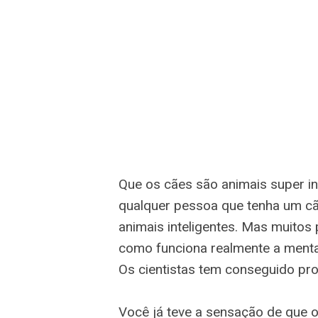
Que os cães são animais super in
qualquer pessoa que tenha um c
animais inteligentes. Mas muitos
como funciona realmente a menta
Os cientistas tem conseguido pr
Você já teve a sensação de que 