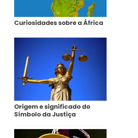
Curiosidades sobre a África
Origem e significado do
Símbolo da Justiça