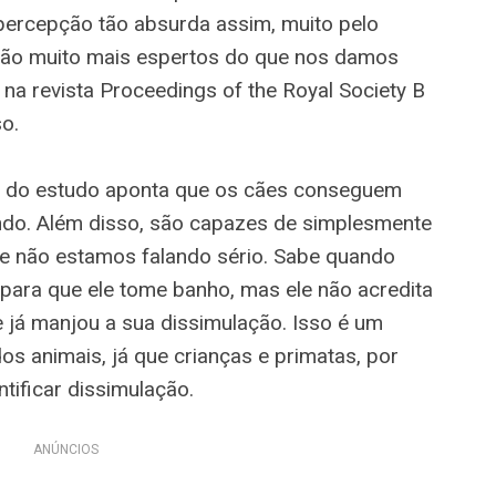
percepção tão absurda assim, muito pelo
 são muito mais espertos do que nos damos
na revista Proceedings of the Royal Society B
o.
s do estudo aponta que os cães conseguem
do. Além disso, são capazes de simplesmente
e não estamos falando sério. Sabe quando
para que ele tome banho, mas ele não acredita
 já manjou a sua dissimulação. Isso é um
dos animais, já que crianças e primatas, por
tificar dissimulação.
ANÚNCIOS