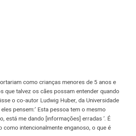
rtariam como crianças menores de 5 anos e
 que talvez os cães possam entender quando
isse o co-autor Ludwig Huber, da Universidade
ez eles pensem:‘ Esta pessoa tem o mesmo
o, está me dando [informações] erradas ’. É
so como intencionalmente enganoso, o que é