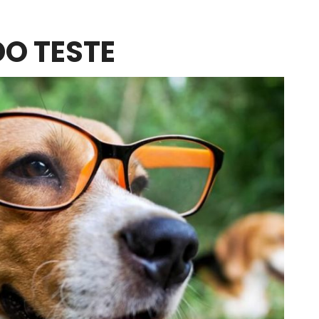
O TESTE