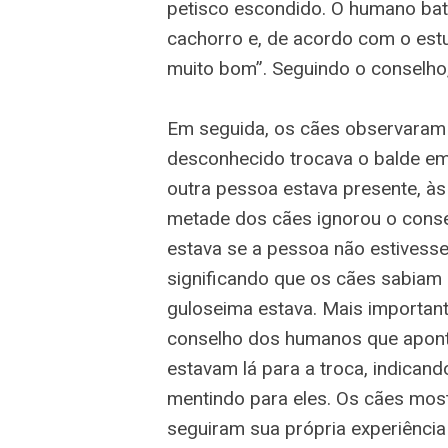
petisco escondido. O humano bat
cachorro e, de acordo com o estu
muito bom”. Seguindo o conselho,
Em seguida, os cães observara
desconhecido trocava o balde em
outra pessoa estava presente, à
metade dos cães ignorou o cons
estava se a pessoa não estivesse
significando que os cães sabiam
guloseima estava. Mais important
conselho dos humanos que apont
estavam lá para a troca, indica
mentindo para eles. Os cães mos
seguiram sua própria experiênci