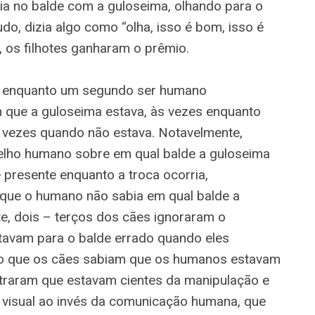
ia no balde com a guloseima, olhando para o
do, dizia algo como “olha, isso é bom, isso é
 os filhotes ganharam o prêmio.
m enquanto um segundo ser humano
 que a guloseima estava, às vezes enquanto
s vezes quando não estava. Notavelmente,
elho humano sobre em qual balde a guloseima
 presente enquanto a troca ocorria,
 que o humano não sabia em qual balde a
e, dois – terços dos cães ignoraram o
avam para o balde errado quando eles
ndo que os cães sabiam que os humanos estavam
traram que estavam cientes da manipulação e
a visual ao invés da comunicação humana, que