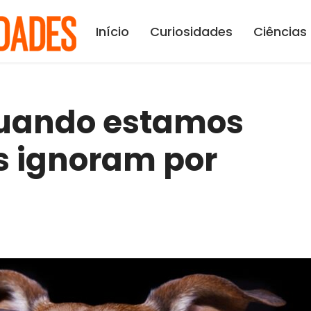
Início
Curiosidades
Ciências
uando estamos
s ignoram por