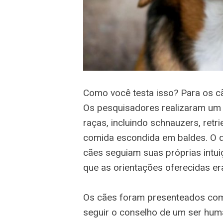
Como você testa isso? Para os cã
Os pesquisadores realizaram um
raças, incluindo schnauzers, retri
comida escondida em baldes. O 
cães seguiam suas próprias intu
que as orientações oferecidas er
Os cães foram presenteados com
seguir o conselho de um ser hum