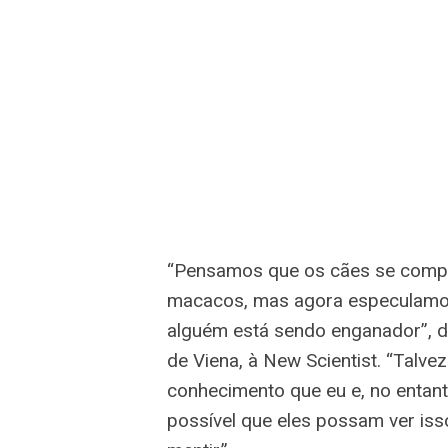
“Pensamos que os cães se compo
macacos, mas agora especulamos
alguém está sendo enganador”, d
de Viena, à New Scientist. “Talv
conhecimento que eu e, no entant
possível que eles possam ver is