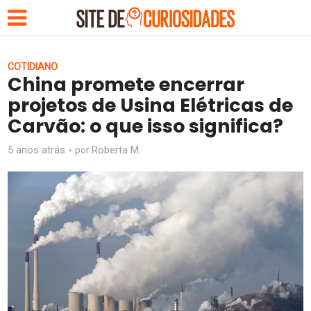
COTIDIANO
China promete encerrar
projetos de Usina Elétricas de
Carvão: o que isso significa?
5 anos atrás
Roberta M.
por