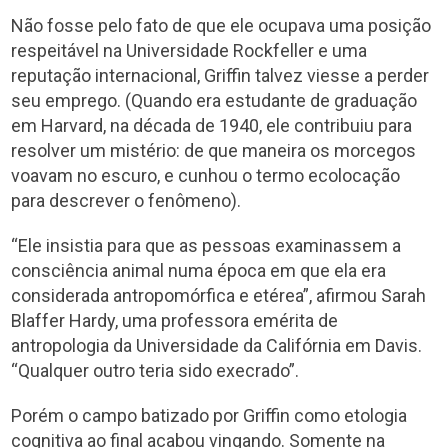
Não fosse pelo fato de que ele ocupava uma posição
respeitável na Universidade Rockfeller e uma
reputação internacional, Griffin talvez viesse a perder
seu emprego. (Quando era estudante de graduação
em Harvard, na década de 1940, ele contribuiu para
resolver um mistério: de que maneira os morcegos
voavam no escuro, e cunhou o termo ecolocação
para descrever o fenômeno).
“Ele insistia para que as pessoas examinassem a
consciência animal numa época em que ela era
considerada antropomórfica e etérea”, afirmou Sarah
Blaffer Hardy, uma professora emérita de
antropologia da Universidade da Califórnia em Davis.
“Qualquer outro teria sido execrado”.
Porém o campo batizado por Griffin como etologia
cognitiva ao final acabou vingando. Somente na