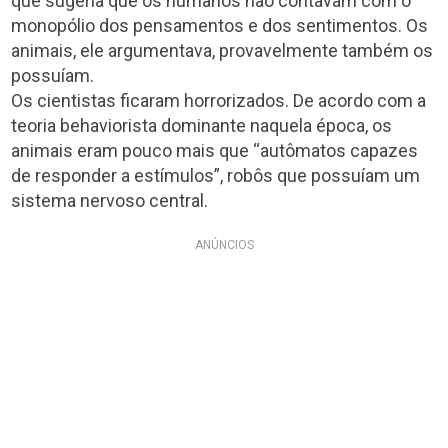
que sugeria que os humanos não contavam com o
monopólio dos pensamentos e dos sentimentos. Os
animais, ele argumentava, provavelmente também os
possuíam.
Os cientistas ficaram horrorizados. De acordo com a
teoria behaviorista dominante naquela época, os
animais eram pouco mais que “autômatos capazes
de responder a estímulos”, robôs que possuíam um
sistema nervoso central.
ANÚNCIOS