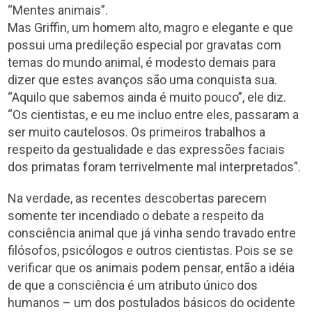
“Mentes animais”.
Mas Griffin, um homem alto, magro e elegante e que
possui uma predileção especial por gravatas com
temas do mundo animal, é modesto demais para
dizer que estes avanços são uma conquista sua.
“Aquilo que sabemos ainda é muito pouco”, ele diz.
“Os cientistas, e eu me incluo entre eles, passaram a
ser muito cautelosos. Os primeiros trabalhos a
respeito da gestualidade e das expressões faciais
dos primatas foram terrivelmente mal interpretados”.
Na verdade, as recentes descobertas parecem
somente ter incendiado o debate a respeito da
consciência animal que já vinha sendo travado entre
filósofos, psicólogos e outros cientistas. Pois se se
verificar que os animais podem pensar, então a idéia
de que a consciência é um atributo único dos
humanos – um dos postulados básicos do ocidente