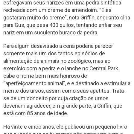
esfregavam seus narizes em uma pedra sintética
recheada com um creme de amendoim. “Eles
gostaram muito do creme”, nota Griffin, enquanto olha
para Gus, que pesa 400 quilos, tentando enfiar seu
nariz em um suculento buraco da pedra.
Para algum desavisado a cena poderia parecer
somente mais um dos tantos episódios de
alimentação de animais no zoológico, mas ao
exercício com a pedra e o lanche no Central Park
cabe o nome bem mais honroso de
“aperfeiçoamento animal”, e é destinado a estimular a
mente dos ursos, assim como seus apetites. Trata-
se de um conceito por cuja criação os ursos
deveriam agradecer, em grande parte, a Griffin, que
está com 85 anos de idade.
Há vinte e cinco anos, ele publicou um pequeno livro