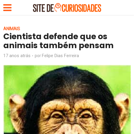
ANIMAIS
Cientista defende que os
animais também pensam
17 anos atrás
Felipe Dias Ferreira
por