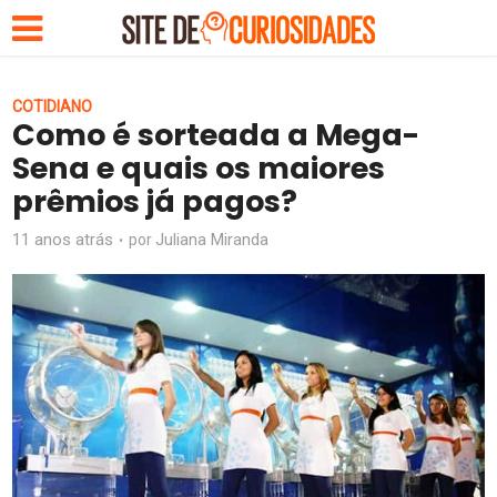
COTIDIANO
Como é sorteada a Mega-
Sena e quais os maiores
prêmios já pagos?
11 anos atrás
Juliana Miranda
por