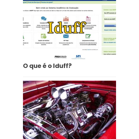
O que é o Iduff?