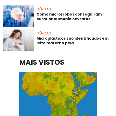
CIÊNCIAS
Como microrrobôs conseguiram
curar pneumonia em ratos
CIÊNCIAS
Microplásticos são identificados em
leite materno pela...
MAIS VISTOS