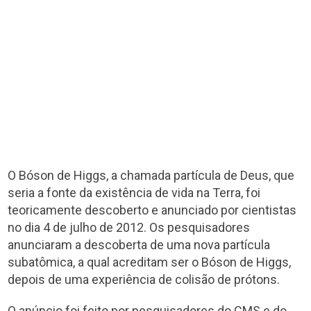
O Bóson de Higgs, a chamada partícula de Deus, que
seria a fonte da existência de vida na Terra, foi
teoricamente descoberto e anunciado por cientistas
no dia 4 de julho de 2012. Os pesquisadores
anunciaram a descoberta de uma nova partícula
subatômica, a qual acreditam ser o Bóson de Higgs,
depois de uma experiência de colisão de prótons.
O anúncio foi feito por pesquisadores do CMS e do