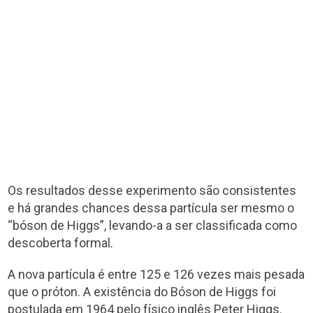
Os resultados desse experimento são consistentes
e há grandes chances dessa partícula ser mesmo o
“bóson de Higgs”, levando-a a ser classificada como
descoberta formal.
A nova partícula é entre 125 e 126 vezes mais pesada
que o próton. A existência do Bóson de Higgs foi
postulada em 1964 pelo físico inglês Peter Higgs.