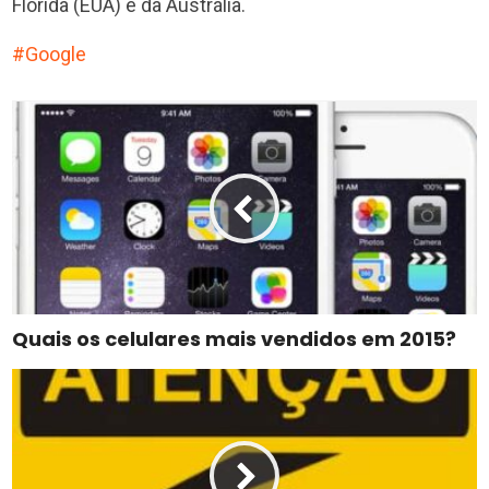
Flórida (EUA) e da Austrália.
Google
Quais os celulares mais vendidos em 2015?