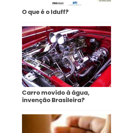
O que é o Iduff?
Carro movido à água,
invenção Brasileira?