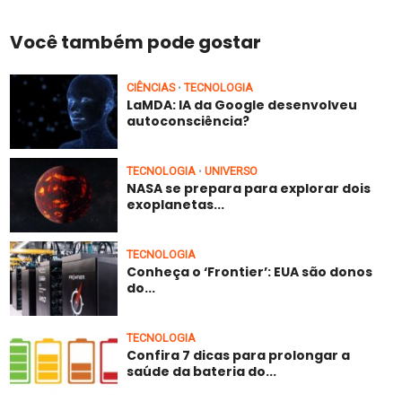
Você também pode gostar
CIÊNCIAS
TECNOLOGIA
•
LaMDA: IA da Google desenvolveu
autoconsciência?
TECNOLOGIA
UNIVERSO
•
NASA se prepara para explorar dois
exoplanetas...
TECNOLOGIA
Conheça o ‘Frontier’: EUA são donos
do...
TECNOLOGIA
Confira 7 dicas para prolongar a
saúde da bateria do...