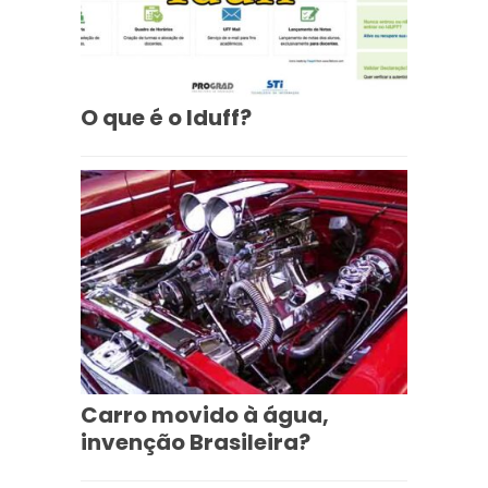
O que é o Iduff?
Carro movido à água,
invenção Brasileira?