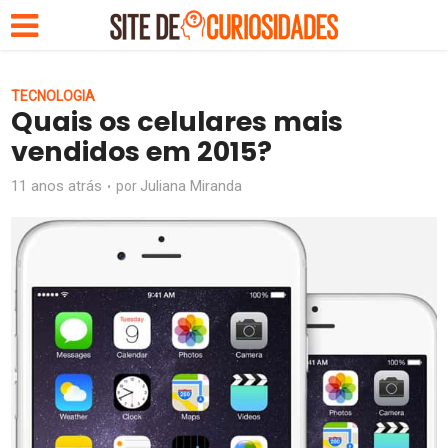
TECNOLOGIA
Quais os celulares mais
vendidos em 2015?
11 anos atrás
Juliana Miranda
por