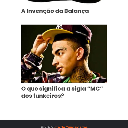
A Invenção da Balança
O que significa a sigla “MC”
dos funkeiros?
© 2026
Site de Curiosidades