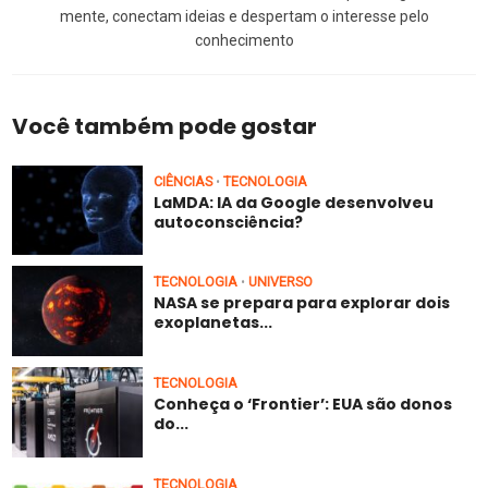
mente, conectam ideias e despertam o interesse pelo
conhecimento
Você também pode gostar
CIÊNCIAS
TECNOLOGIA
•
LaMDA: IA da Google desenvolveu
autoconsciência?
TECNOLOGIA
UNIVERSO
•
NASA se prepara para explorar dois
exoplanetas...
TECNOLOGIA
Conheça o ‘Frontier’: EUA são donos
do...
TECNOLOGIA