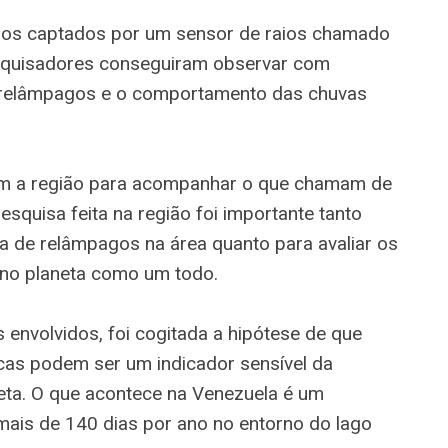
ados captados por um sensor de raios chamado
squisadores conseguiram observar com
 relâmpagos e o comportamento das chuvas
itam a região para acompanhar o que chamam de
pesquisa feita na região foi importante tanto
ia de relâmpagos na área quanto para avaliar os
 no planeta como um todo.
envolvidos, foi cogitada a hipótese de que
cas podem ser um indicador sensível da
ta. O que acontece na Venezuela é um
mais de 140 dias por ano no entorno do lago