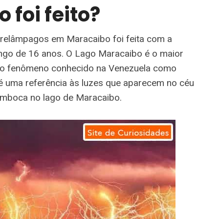
 foi feito?
e relâmpagos em Maracaibo foi feita com a
ongo de 16 anos. O Lago Maracaibo é o maior
a o fenômeno conhecido na Venezuela como
 é uma referência às luzes que aparecem no céu
emboca no lago de Maracaibo.