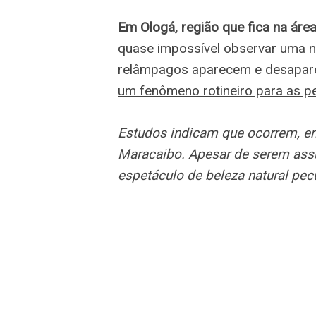
Em Ologá, região que fica na áre
quase impossível observar uma n
relâmpagos aparecem e desapar
um fenômeno rotineiro para as p
Estudos indicam que ocorrem, e
Maracaibo. Apesar de serem ass
espetáculo de beleza natural pecu