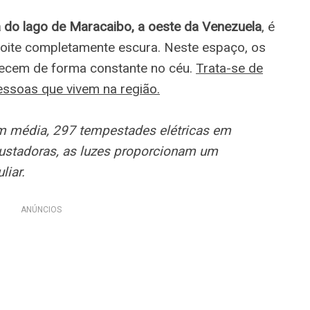
a do lago de Maracaibo, a oeste da Venezuela
, é
oite completamente escura. Neste espaço, os
ecem de forma constante no céu.
Trata-se de
essoas que vivem na região.
m média, 297 tempestades elétricas em
ustadoras, as luzes proporcionam um
liar.
ANÚNCIOS