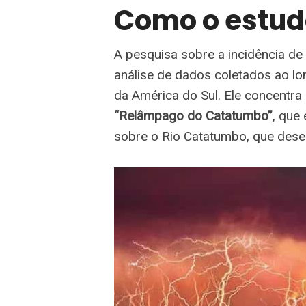
Como o estudo
A pesquisa sobre a incidência d
análise de dados coletados ao l
da América do Sul. Ele concentr
“Relâmpago do Catatumbo”
, que
sobre o Rio Catatumbo, que des