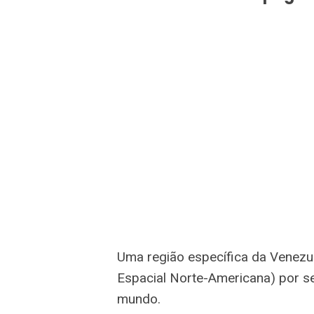
Uma região específica da Venez
Espacial Norte-Americana) por se
mundo.