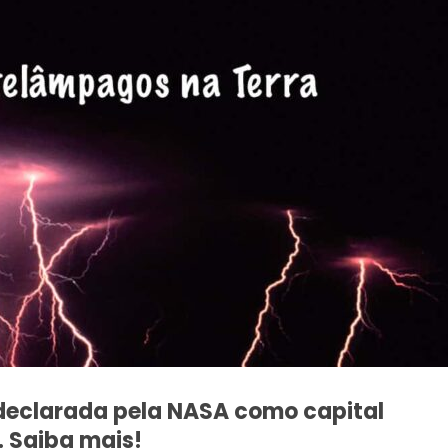
 declarada pela NASA como capital
 Saiba mais!