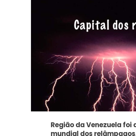
Região da Venezuela foi
mundial dos relâmpagos.