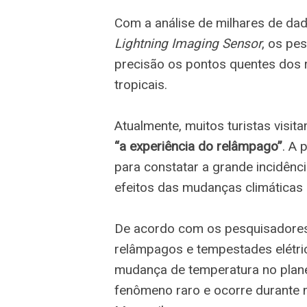
Com a análise de milhares de d
Lightning Imaging Sensor
, os pe
precisão os pontos quentes dos
tropicais.
Atualmente, muitos turistas vis
“a experiência do relâmpago”
. A 
para constatar a grande incidênc
efeitos das mudanças climáticas
De acordo com os pesquisadores 
relâmpagos e tempestades elétri
mudança de temperatura no plane
fenômeno raro e ocorre durante 