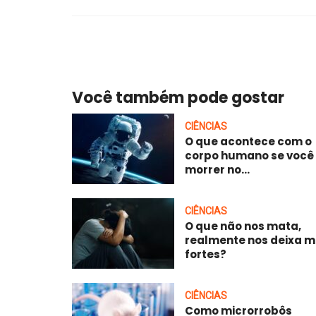
Você também pode gostar
CIÊNCIAS
O que acontece com o
corpo humano se você
morrer no...
CIÊNCIAS
O que não nos mata,
realmente nos deixa m
fortes?
CIÊNCIAS
Como microrrobôs