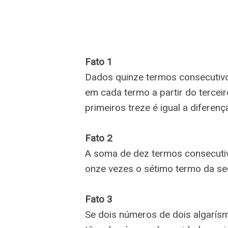
Fato 1
Dados quinze termos consecutivo
em cada termo a partir do tercei
primeiros treze é igual a diferen
Fato 2
A soma de dez termos consecutiv
onze vezes o sétimo termo da se
Fato 3
Se dois números de dois algarís