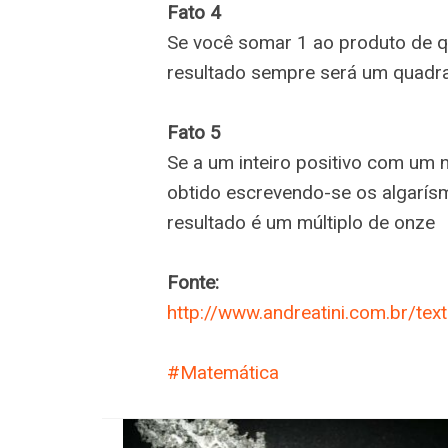
Fato 4
Se você somar 1 ao produto de q
resultado sempre será um quadra
Fato 5
Se a um inteiro positivo com u
obtido escrevendo-se os algarísm
resultado é um múltiplo de onze
Fonte:
http://www.andreatini.com.br/tex
Matemática