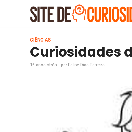
CIÊNCIAS
Curiosidades 
16 anos atrás
Felipe Dias Ferreira
por