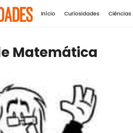
Início
Curiosidades
Ciências
de Matemática