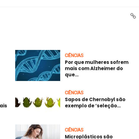
CIÊNCIAS
Por que mulheres sofrem
mais com Alzheimer do
que...
CIÊNCIAS
Sapos de Chernobyl são
ais
exemplo de ‘seleção...
CIÊNCIAS
Microplásticos são