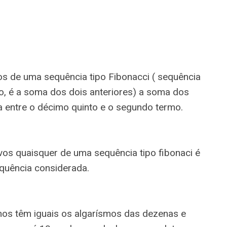
s de uma sequência tipo Fibonacci ( sequência
ro, é a soma dos dois anteriores) a soma dos
ça entre o décimo quinto e o segundo termo.
os quaisquer de uma sequência tipo fibonaci é
quência considerada.
mos têm iguais os algarísmos das dezenas e