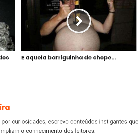
dos
E aquela barriguinha de chope…
ira
 por curiosidades, escrevo conteúdos instigantes qu
ampliam o conhecimento dos leitores.