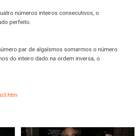
uatro números inteiros consecutivos, o
do perfeito.
m número par de algaísmos somarmos o número
os do inteiro dado na ordem inversa, o
to3.htm