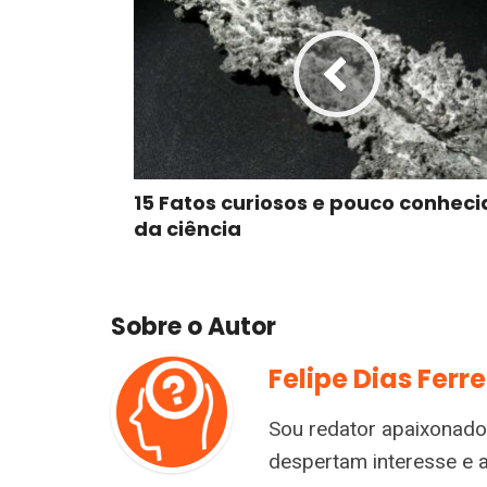
15 Fatos curiosos e pouco conheci
da ciência
Sobre o Autor
Felipe Dias Ferre
Sou redator apaixonado
despertam interesse e 