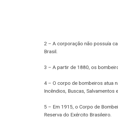
2 – A corporação não possuía cará
Brasil.
3 – A partir de 1880, os bombeiro
4 – O corpo de bombeiros atua n
Incêndios, Buscas, Salvamentos e
5 – Em 1915, o Corpo de Bombeir
Reserva do Exército Brasileiro.