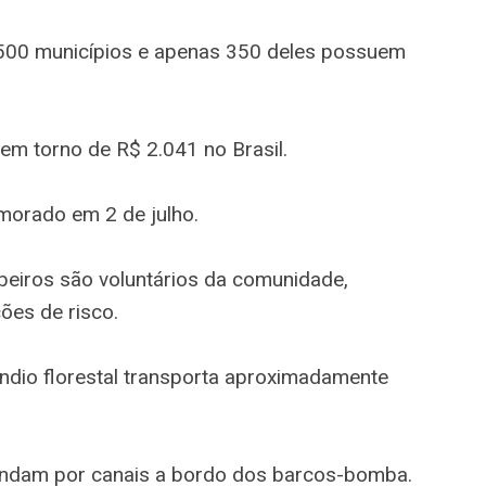
5.500 municípios e apenas 350 deles possuem
 em torno de R$ 2.041 no Brasil.
morado em 2 de julho.
eiros são voluntários da comunidade,
ões de risco.
ndio florestal transporta aproximadamente
ndam por canais a bordo dos barcos-bomba.