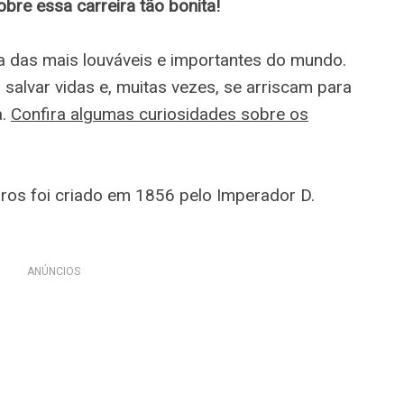
re essa carreira tão bonita!
 das mais louváveis e importantes do mundo.
salvar vidas e, muitas vezes, se arriscam para
a.
Confira algumas curiosidades sobre os
ros foi criado em 1856 pelo Imperador D.
ANÚNCIOS