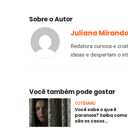
Sobre o Autor
Juliana Mirand
Redatora curiosa e cria
ideias e despertam o i
Você também pode gostar
COTIDIANO
Você sabe o que é
paranoia? Saiba como
são os casos...