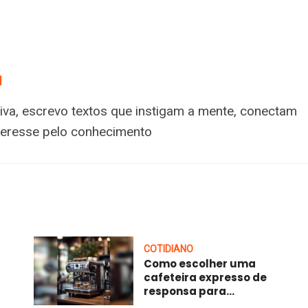
a
tiva, escrevo textos que instigam a mente, conectam
nteresse pelo conhecimento
COTIDIANO
Como escolher uma
cafeteira expresso de
responsa para...