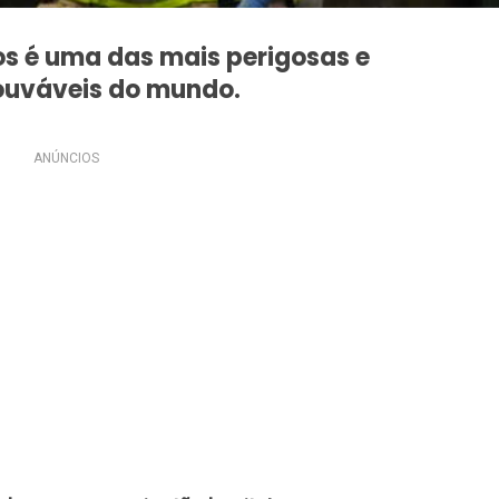
os é uma das mais perigosas e
uváveis do mundo.
ANÚNCIOS