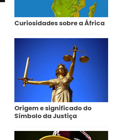
Curiosidades sobre a África
Origem e significado do
Símbolo da Justiça