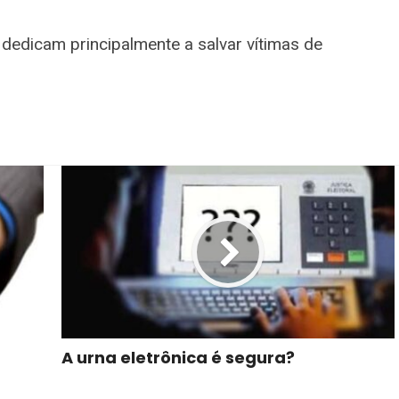
dedicam principalmente a salvar vítimas de
A urna eletrônica é segura?