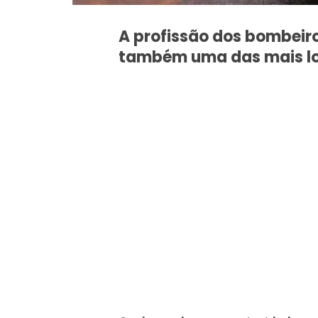
A profissão dos bombeir
também uma das mais lo