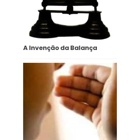
A Invenção da Balança