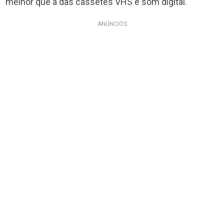
melhor que a das cassetes VHS e som digital.
ANÚNCIOS