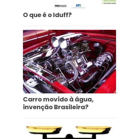
O que é o Iduff?
Carro movido à água,
invenção Brasileira?