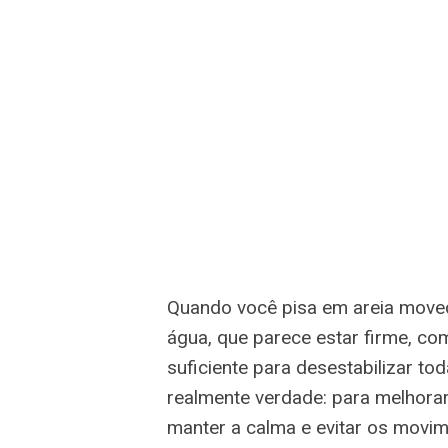
Quando você pisa em areia moved
água, que parece estar firme, co
suficiente para desestabilizar to
realmente verdade: para melhorar
manter a calma e evitar os movi