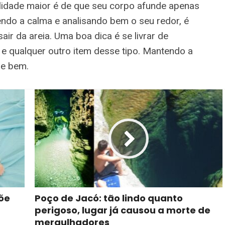
ilidade maior é de que seu corpo afunde apenas
tendo a calma e analisando bem o seu redor, é
air da areia. Uma boa dica é se livrar de
e qualquer outro item desse tipo. Mantendo a
ne bem.
õe
Poço de Jacó: tão lindo quanto
perigoso, lugar já causou a morte de
mergulhadores