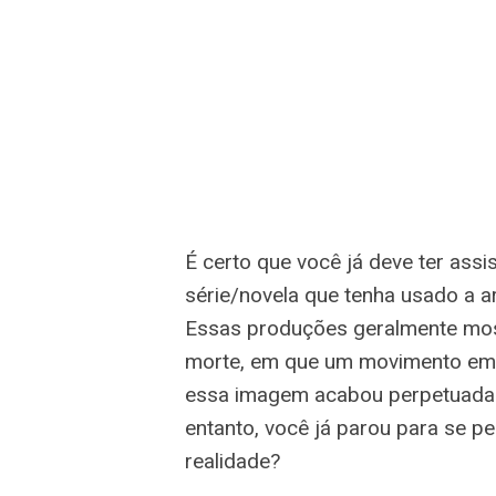
É certo que você já deve ter ass
série/novela que tenha usado a a
Essas produções geralmente mo
morte, em que um movimento em f
essa imagem acabou perpetuada 
entanto, você já parou para se pe
realidade?