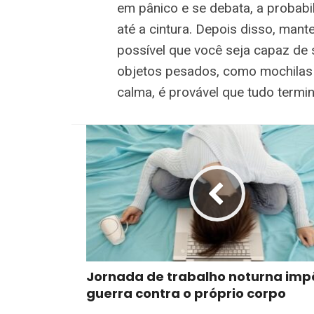
em pânico e se debata, a probab
até a cintura. Depois disso, man
possível que você seja capaz de s
objetos pesados, como mochilas 
calma, é provável que tudo termi
Jornada de trabalho noturna imp
guerra contra o próprio corpo