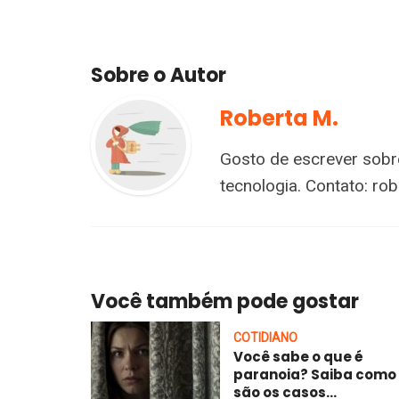
Sobre o Autor
Roberta M.
Gosto de escrever sobre
tecnologia. Contato:
rob
Você também pode gostar
COTIDIANO
Você sabe o que é
paranoia? Saiba como
são os casos...