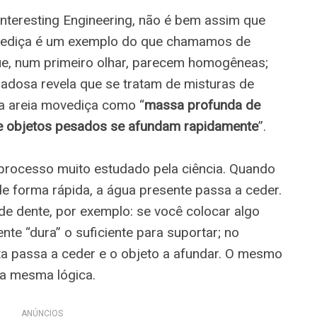
nteresting Engineering, não é bem assim que
ovediça é um exemplo do que chamamos de
que, num primeiro olhar, parecem homogêneas;
dadosa revela que se tratam de misturas de
 a areia movediça como “
massa profunda de
e objetos pesados se afundam rapidamente
”.
processo muito estudado pela ciência. Quando
e forma rápida, a água presente passa a ceder.
e dente, por exemplo: se você colocar algo
ente “dura” o suficiente para suportar; no
ta passa a ceder e o objeto a afundar. O mesmo
 a mesma lógica.
ANÚNCIOS