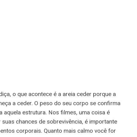
iça, o que acontece é a areia ceder porque a
meça a ceder. O peso do seu corpo se confirma
da aquela estrutura. Nos filmes, uma coisa é
 suas chances de sobrevivência, é importante
mentos corporais. Quanto mais calmo você for