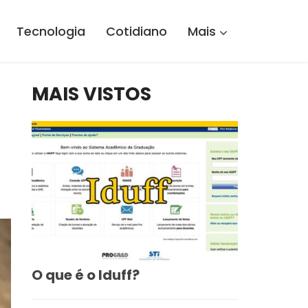
Tecnologia
Cotidiano
Mais
MAIS VISTOS
O que é o Iduff?