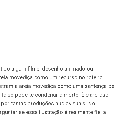
istido algum filme, desenho animado ou
reia movediça como um recurso no roteiro.
stram a areia movediça como uma sentença de
also pode te condenar a morte. É claro que
por tantas produções audiovisuais. No
rguntar se essa ilustração é realmente fiel a