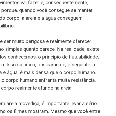
imentos vai fazer e, consequentemente,
e porque, quando você consegue se manter
do corpo, a areia e a água conseguem
ilíbrio.
e ser muito perigosa e realmente oferecer
táo simples quanto parece. Na realidade, existe
os conhecemos: o princípio de flutuabilidade,
a. Isso significa, basicamente, o seguinte: a
ia e água, é mais densa que o corpo humano.
 o corpo humano enfrenta muita resistência.
o corpo realmente afunde na areia.
m areia movediça, é importante levar a sério.
omo os filmes mostram. Mesmo que você entre