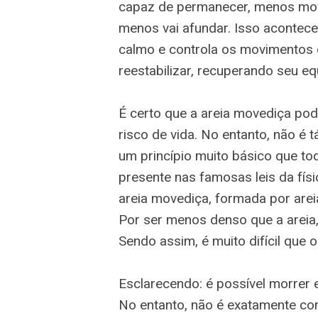
capaz de permanecer, menos mov
menos vai afundar. Isso acontec
calmo e controla os movimentos 
reestabilizar, recuperando seu equ
É certo que a areia movediça pod
risco de vida. No entanto, não é 
um princípio muito básico que tod
presente nas famosas leis da físic
areia movediça, formada por are
Por ser menos denso que a areia,
Sendo assim, é muito difícil que 
Esclarecendo: é possível morrer e
No entanto, não é exatamente c