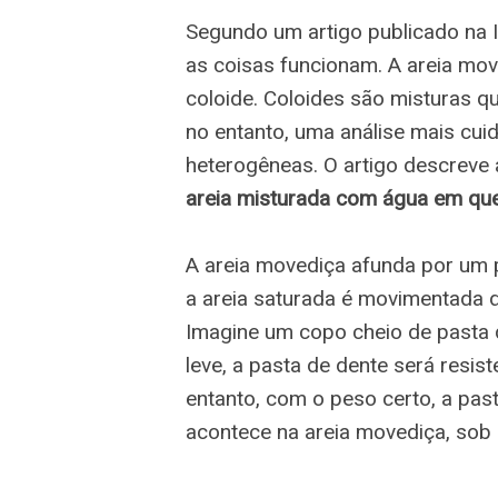
Segundo um artigo publicado na I
as coisas funcionam. A areia m
coloide. Coloides são misturas 
no entanto, uma análise mais cui
heterogêneas. O artigo descreve
areia misturada com água em qu
A areia movediça afunda por um 
a areia saturada é movimentada d
Imagine um copo cheio de pasta d
leve, a pasta de dente será resist
entanto, com o peso certo, a pas
acontece na areia movediça, sob