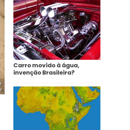
Carro movido à água,
invenção Brasileira?
s
d