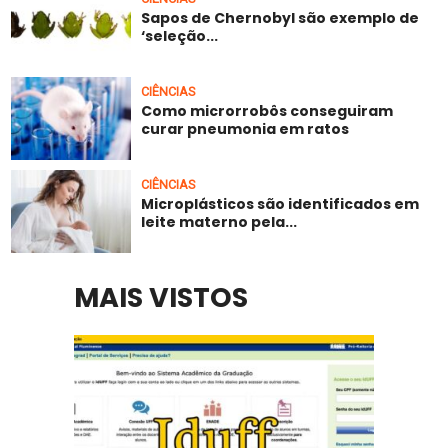
Sapos de Chernobyl são exemplo de
‘seleção...
CIÊNCIAS
Como microrrobôs conseguiram
curar pneumonia em ratos
CIÊNCIAS
Microplásticos são identificados em
leite materno pela...
MAIS VISTOS