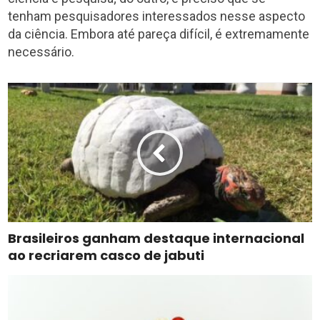
tenham pesquisadores interessados nesse aspecto
da ciência. Embora até pareça difícil, é extremamente
necessário.
Brasileiros ganham destaque internacional
ao recriarem casco de jabuti