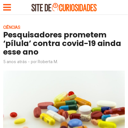
CIÊNCIAS
Pesquisadores prometem
‘pílula’ contra covid-19 ainda
esse ano
5 anos atrás
Roberta M.
por