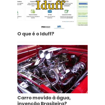
O que é o Iduff?
Carro movido à água,
invenção Brasileira?