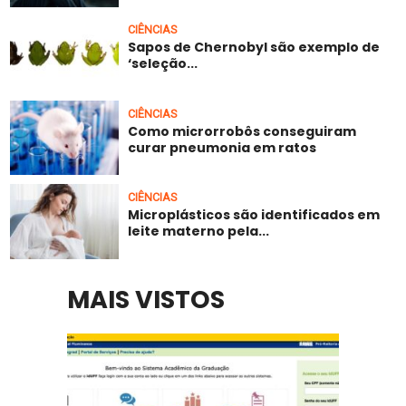
CIÊNCIAS
Sapos de Chernobyl são exemplo de
‘seleção...
CIÊNCIAS
Como microrrobôs conseguiram
curar pneumonia em ratos
CIÊNCIAS
Microplásticos são identificados em
leite materno pela...
MAIS VISTOS