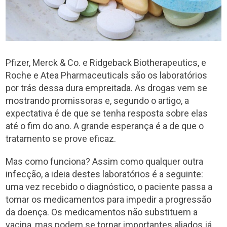
Pfizer, Merck & Co. e Ridgeback Biotherapeutics, e
Roche e Atea Pharmaceuticals são os laboratórios
por trás dessa dura empreitada. As drogas vem se
mostrando promissoras e, segundo o artigo, a
expectativa é de que se tenha resposta sobre elas
até o fim do ano. A grande esperança é a de que o
tratamento se prove eficaz.
Mas como funciona? Assim como qualquer outra
infecção, a ideia destes laboratórios é a seguinte:
uma vez recebido o diagnóstico, o paciente passa a
tomar os medicamentos para impedir a progressão
da doença. Os medicamentos não substituem a
vacina, mas podem se tornar importantes aliados já