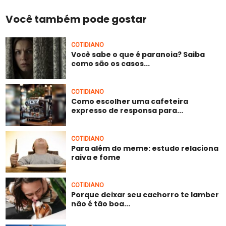
Você também pode gostar
COTIDIANO
Você sabe o que é paranoia? Saiba
como são os casos...
COTIDIANO
Como escolher uma cafeteira
expresso de responsa para...
COTIDIANO
Para além do meme: estudo relaciona
raiva e fome
COTIDIANO
Porque deixar seu cachorro te lamber
não é tão boa...