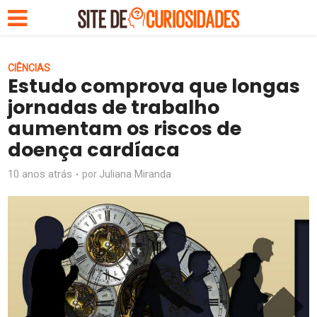
CIÊNCIAS
Estudo comprova que longas
jornadas de trabalho
aumentam os riscos de
doença cardíaca
10 anos atrás
Juliana Miranda
por