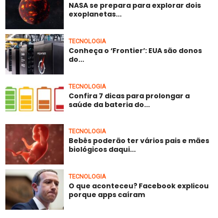
NASA se prepara para explorar dois
exoplanetas...
TECNOLOGIA
Conheça o ‘Frontier’: EUA são donos
do...
TECNOLOGIA
Confira 7 dicas para prolongar a
saúde da bateria do...
TECNOLOGIA
Bebês poderão ter vários pais e mães
biológicos daqui...
TECNOLOGIA
O que aconteceu? Facebook explicou
porque apps caíram