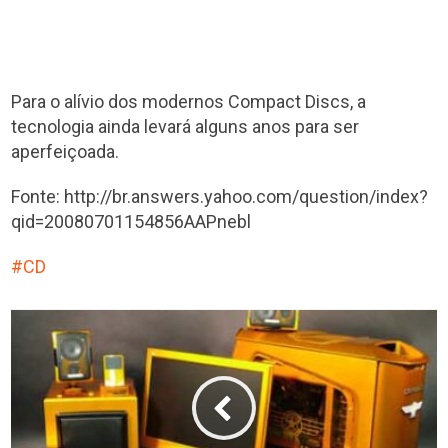
Para o alívio dos modernos Compact Discs, a
tecnologia ainda levará alguns anos para ser
aperfeiçoada.
Fonte: http://br.answers.yahoo.com/question/index?
qid=20080701154856AAPnebl
CD