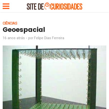
CIÊNCIAS
Geoespacial
16 anos atrás
Felipe Dias Ferreira
por