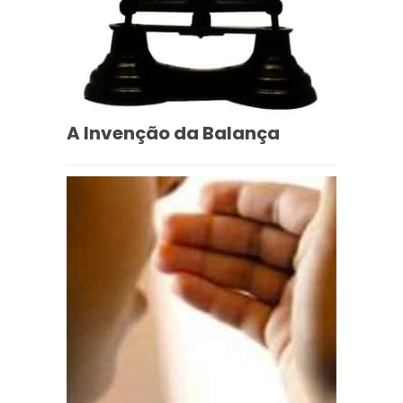
A Invenção da Balança