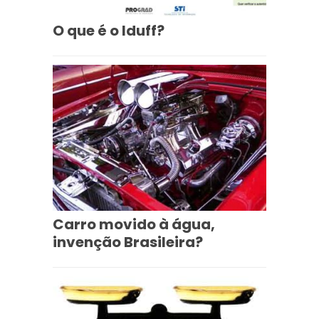
O que é o Iduff?
Carro movido à água,
invenção Brasileira?