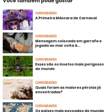
Você também pode gostar
CURIOSIDADES
A Primeira Máscara de Carnaval
CURIOSIDADES
Mensagem colocada em garrafa e
jogada ao mar volta à...
CURIOSIDADES
Esses são os insetos mais perigosos
do mundo
CURIOSIDADES
Quais foram as maiores pérolas já
encontradas?
CURIOSIDADES
Os países mais povoados do mundo