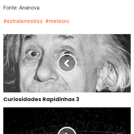
Fonte: Ananova
extraterrestres
meteoro
Curiosidades Rapidinhas 3