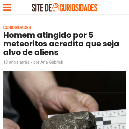
CURIOSIDADES
Homem atingido por 5
meteoritos acredita que seja
alvo de aliens
18 anos atrás
Ana Gabrieli
por