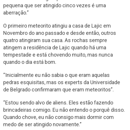
pequena que ser atingido cinco vezes é uma
aberração.”
O primeiro meteorito atingiu a casa de Lajic em
Novembro do ano passado e desde então, outros
quatro atingiram sua casa. As rochas sempre
atingem a residência de Lajic quando há uma
tempestade e está chovendo muito, mas nunca
quando o dia está bom.
“Inicialmente eu não sabia o que eram aquelas
pedras esquisitas, mas os experts da Universidade
de Belgrado confirmaram que eram meteoritos”.
“Estou sendo alvo de aliens. Eles estão fazendo
brincadeiras comigo. Eu não entendo o porquê disso.
Quando chove, eu não consigo mais dormir com
medo de ser atingido novamente.”