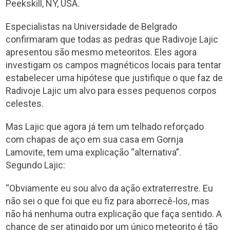
Peekskill, NY, USA.
Especialistas na Universidade de Belgrado
confirmaram que todas as pedras que Radivoje Lajic
apresentou são mesmo meteoritos. Eles agora
investigam os campos magnéticos locais para tentar
estabelecer uma hipótese que justifique o que faz de
Radivoje Lajic um alvo para esses pequenos corpos
celestes.
Mas Lajic que agora já tem um telhado reforçado
com chapas de aço em sua casa em Gornja
Lamovite, tem uma explicação “alternativa”.
Segundo Lajic:
“Obviamente eu sou alvo da ação extraterrestre. Eu
não sei o que foi que eu fiz para aborrecê-los, mas
não há nenhuma outra explicação que faça sentido. A
chance de ser atingido por um único meteorito é tão