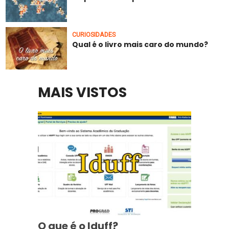
CURIOSIDADES
Qual é o livro mais caro do mundo?
MAIS VISTOS
O que é o Iduff?