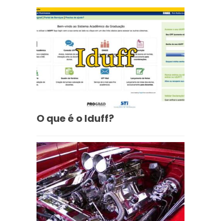
O que é o Iduff?