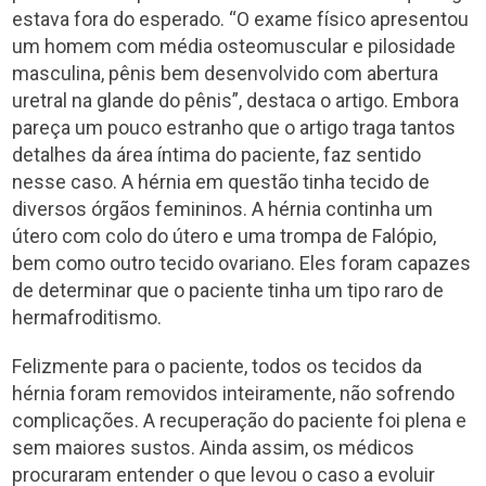
estava fora do esperado. “O exame físico apresentou
um homem com média osteomuscular e pilosidade
masculina, pênis bem desenvolvido com abertura
uretral na glande do pênis”, destaca o artigo. Embora
pareça um pouco estranho que o artigo traga tantos
detalhes da área íntima do paciente, faz sentido
nesse caso. A hérnia em questão tinha tecido de
diversos órgãos femininos. A hérnia continha um
útero com colo do útero e uma trompa de Falópio,
bem como outro tecido ovariano. Eles foram capazes
de determinar que o paciente tinha um tipo raro de
hermafroditismo.
Felizmente para o paciente, todos os tecidos da
hérnia foram removidos inteiramente, não sofrendo
complicações. A recuperação do paciente foi plena e
sem maiores sustos. Ainda assim, os médicos
procuraram entender o que levou o caso a evoluir