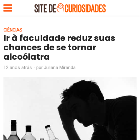
CIÊNCIAS
Ir à faculdade reduz suas
chances de se tornar
alcoólatra
12 anos atrás
Juliana Miranda
por