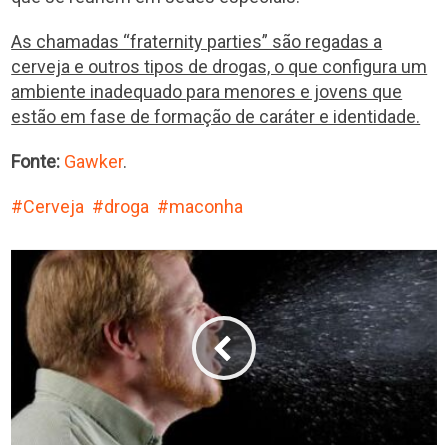
As chamadas “fraternity parties” são regadas a
cerveja e outros tipos de drogas, o que configura um
ambiente inadequado para menores e jovens que
estão em fase de formação de caráter e identidade.
Fonte:
Gawker
.
Cerveja
droga
maconha