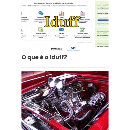
O que é o Iduff?