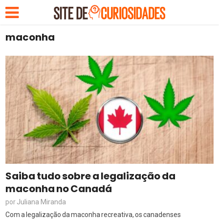
maconha
Saiba tudo sobre a legalização da
maconha no Canadá
Juliana Miranda
por
Com a legalização da maconha recreativa, os canadenses