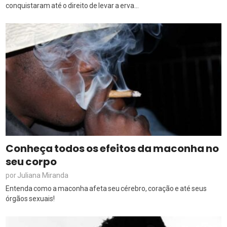
conquistaram até o direito de levar a erva...
Conheça todos os efeitos da maconha no
seu corpo
Juliana Miranda
por
Entenda como a maconha afeta seu cérebro, coração e até seus
órgãos sexuais!