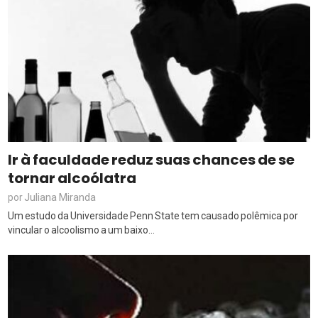
Ir à faculdade reduz suas chances de se
tornar alcoólatra
Juliana Miranda
por
Um estudo da Universidade Penn State tem causado polêmica por
vincular o alcoolismo a um baixo...