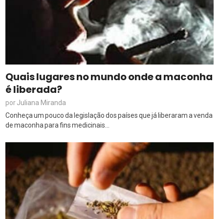
Quais lugares no mundo onde a maconha
é liberada?
Juliana Miranda
por
Conheça um pouco da legislação dos países que já liberaram a venda
de maconha para fins medicinais...