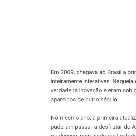
Em 2009, chegava ao Brasil a pri
inteiramente interativas. Naquel
verdadeira inovação e eram cobiç
aparelhos de outro século.
No mesmo ano, a primeira atualiz
puderam passar a desfrutar do An
mudanças, mas ainda era limitado