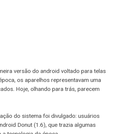
meira versão do android voltado para telas
a época, os aparelhos representavam uma
ados. Hoje, olhando para trás, parecem
ação do sistema foi divulgado: usuários
droid Donut (1.6), que trazia algumas
 a tecnologia da época.