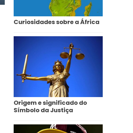
Curiosidades sobre a África
Origem e significado do
Símbolo da Justiça