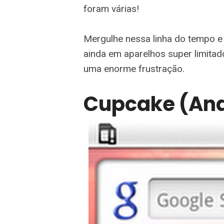
foram várias!
Mergulhe nessa linha do tempo e
ainda em aparelhos super limita
uma enorme frustração.
Cupcake (And