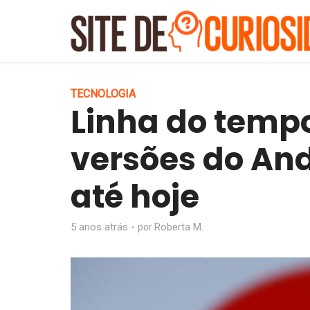
TECNOLOGIA
Linha do tempo
versões do An
até hoje
5 anos atrás
Roberta M.
por