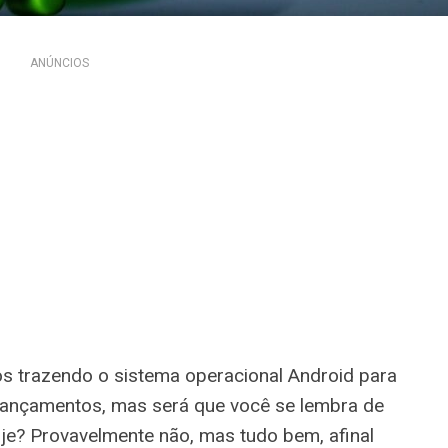
ANÚNCIOS
os trazendo o sistema operacional Android para
 lançamentos, mas será que você se lembra de
je? Provavelmente não, mas tudo bem, afinal