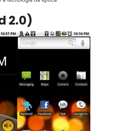
d 2.0)