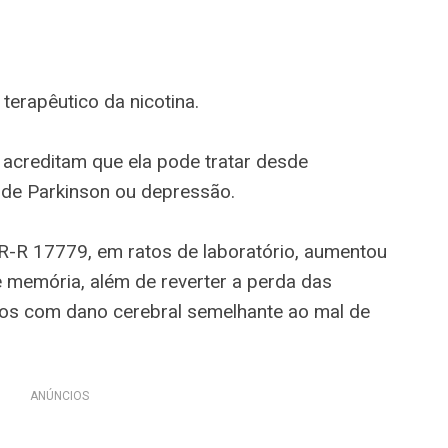
terapêutico da nicotina.
acreditam que ela pode tratar desde
de Parkinson ou depressão.
AR-R 17779, em ratos de laboratório, aumentou
 memória, além de reverter a perda das
s com dano cerebral semelhante ao mal de
ANÚNCIOS