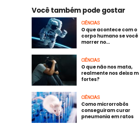
Você também pode gostar
CIÊNCIAS
O que acontece com o
corpo humano se você
morrer no...
CIÊNCIAS
O que não nos mata,
realmente nos deixa m
fortes?
CIÊNCIAS
Como microrrobôs
conseguiram curar
pneumonia em ratos