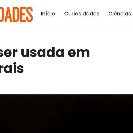
Início
Curiosidades
Ciências
 ser usada em
rais