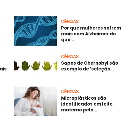
CIÊNCIAS
Por que mulheres sofrem
mais com Alzheimer do
que...
CIÊNCIAS
Sapos de Chernobyl são
ais
exemplo de ‘seleção...
CIÊNCIAS
Microplásticos são
identificados em leite
materno pela...