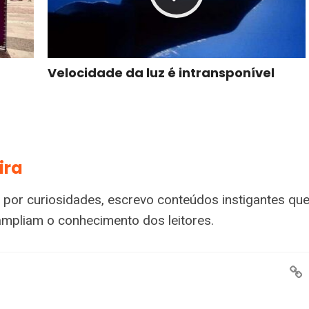
Velocidade da luz é intransponível
ira
 por curiosidades, escrevo conteúdos instigantes qu
ampliam o conhecimento dos leitores.