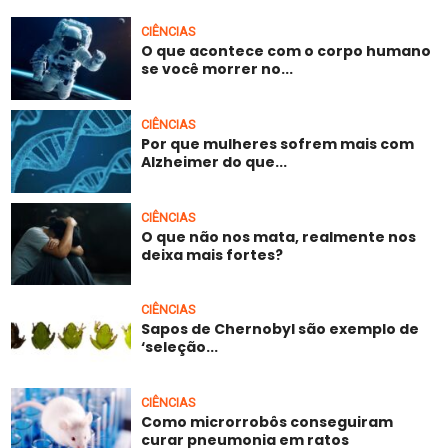
CIÊNCIAS
O que acontece com o corpo humano
se você morrer no...
CIÊNCIAS
Por que mulheres sofrem mais com
Alzheimer do que...
CIÊNCIAS
O que não nos mata, realmente nos
deixa mais fortes?
CIÊNCIAS
Sapos de Chernobyl são exemplo de
‘seleção...
CIÊNCIAS
Como microrrobôs conseguiram
curar pneumonia em ratos