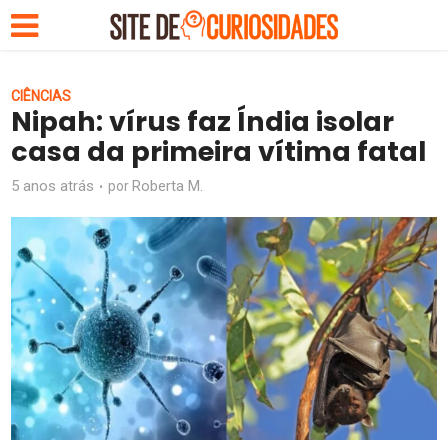
CIÊNCIAS
Nipah: vírus faz Índia isolar
casa da primeira vítima fatal
5 anos atrás
Roberta M.
por