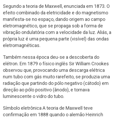
Segundo a teoria de Maxwell, enunciada em 1873. O
efeito combinado da eletricidade e do magnetismo
manifesta-se no espaço, dando origem ao campo
eletromagnético, que se propaga sob a forma de
vibração ondulatória com a velocidade da luz. Aliás, a
própria luz é uma pequena parte (visível) das ondas
eletromagnéticas.
Também nessa época deu-se a descoberta do
elétron. Em 1879 o físico inglês Sir William Crookes
observou que, provocando uma descarga elétrica
num tubo com gás muito rarefeito, se produzia uma
radiação que partindo do pólo negativo (cátodo) em
direção ao pólo positivo (ânodo), e tornava
luminescente o vidro do tubo.
Símbolo eletrônica A teoria de Maxwell teve
confirmação em 1888 quando o alemão Heinrich