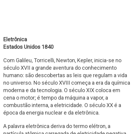
Eletrônica
Estados Unidos 1840
Com Galileu, Torricelli, Newton, Kepler, inicia-se no
século XVII a grande aventura do conhecimento
humano: são descobertas as leis que regulam a vida
no universo. No século XVIII começa a era da química
moderna e da tecnologia. O século XIX coloca em
cena o motor; é tempo da máquina a vapor, a
combustão interna, a eletricidade. O século XX é a
época da energia nuclear e da eletrônica.
A palavra eletrônica deriva do termo elétron, a
partícula atômica carregada de eletricidade negativa.