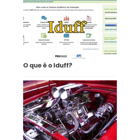
O que é o Iduff?