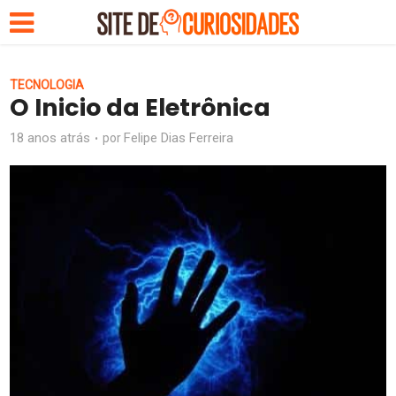
TECNOLOGIA
O Inicio da Eletrônica
18 anos atrás
Felipe Dias Ferreira
por