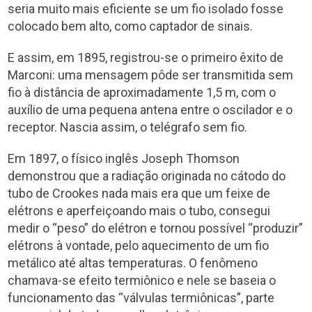
seria muito mais eficiente se um fio isolado fosse
colocado bem alto, como captador de sinais.
E assim, em 1895, registrou-se o primeiro êxito de
Marconi: uma mensagem pôde ser transmitida sem
fio à distância de aproximadamente 1,5 m, com o
auxílio de uma pequena antena entre o oscilador e o
receptor. Nascia assim, o telégrafo sem fio.
Em 1897, o físico inglês Joseph Thomson
demonstrou que a radiação originada no cátodo do
tubo de Crookes nada mais era que um feixe de
elétrons e aperfeiçoando mais o tubo, consegui
medir o “peso” do elétron e tornou possível “produzir”
elétrons à vontade, pelo aquecimento de um fio
metálico até altas temperaturas. O fenômeno
chamava-se efeito termiônico e nele se baseia o
funcionamento das “válvulas termiônicas”, parte