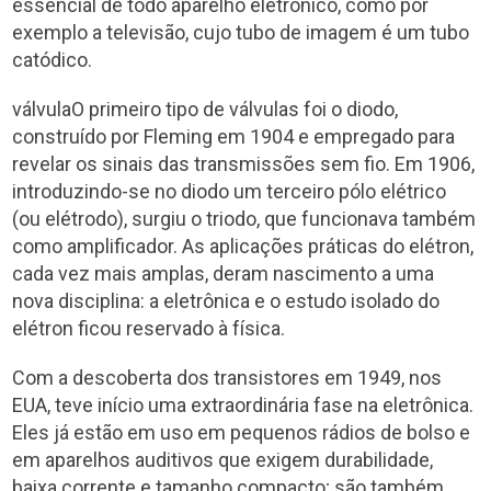
essencial de todo aparelho eletrônico, como por
exemplo a televisão, cujo tubo de imagem é um tubo
catódico.
válvulaO primeiro tipo de válvulas foi o diodo,
construído por Fleming em 1904 e empregado para
revelar os sinais das transmissões sem fio. Em 1906,
introduzindo-se no diodo um terceiro pólo elétrico
(ou elétrodo), surgiu o triodo, que funcionava também
como amplificador. As aplicações práticas do elétron,
cada vez mais amplas, deram nascimento a uma
nova disciplina: a eletrônica e o estudo isolado do
elétron ficou reservado à física.
Com a descoberta dos transistores em 1949, nos
EUA, teve início uma extraordinária fase na eletrônica.
Eles já estão em uso em pequenos rádios de bolso e
em aparelhos auditivos que exigem durabilidade,
baixa corrente e tamanho compacto; são também