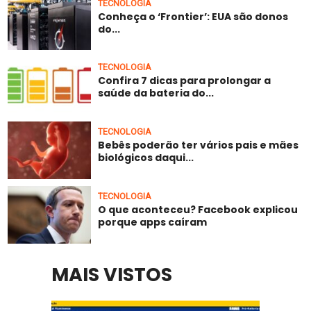
TECNOLOGIA
Conheça o ‘Frontier’: EUA são donos
do...
TECNOLOGIA
Confira 7 dicas para prolongar a
saúde da bateria do...
TECNOLOGIA
Bebês poderão ter vários pais e mães
biológicos daqui...
TECNOLOGIA
O que aconteceu? Facebook explicou
porque apps caíram
MAIS VISTOS