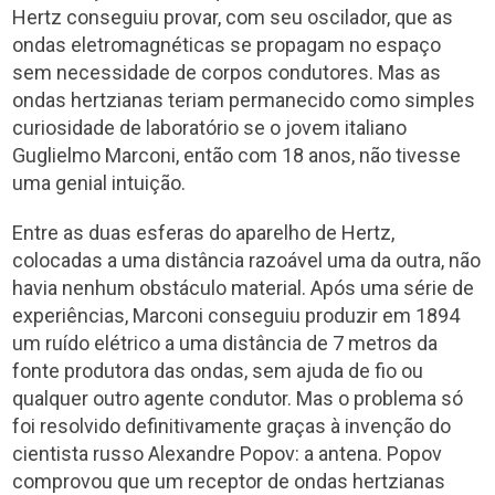
Hertz conseguiu provar, com seu oscilador, que as
ondas eletromagnéticas se propagam no espaço
sem necessidade de corpos condutores. Mas as
ondas hertzianas teriam permanecido como simples
curiosidade de laboratório se o jovem italiano
Guglielmo Marconi, então com 18 anos, não tivesse
uma genial intuição.
Entre as duas esferas do aparelho de Hertz,
colocadas a uma distância razoável uma da outra, não
havia nenhum obstáculo material. Após uma série de
experiências, Marconi conseguiu produzir em 1894
um ruído elétrico a uma distância de 7 metros da
fonte produtora das ondas, sem ajuda de fio ou
qualquer outro agente condutor. Mas o problema só
foi resolvido definitivamente graças à invenção do
cientista russo Alexandre Popov: a antena. Popov
comprovou que um receptor de ondas hertzianas