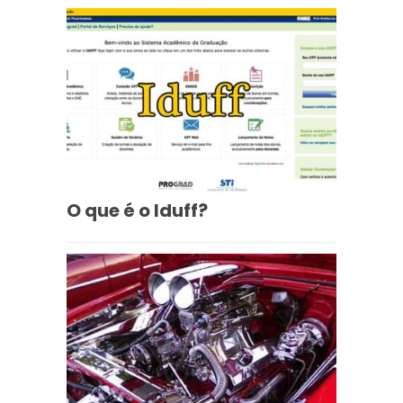
O que é o Iduff?