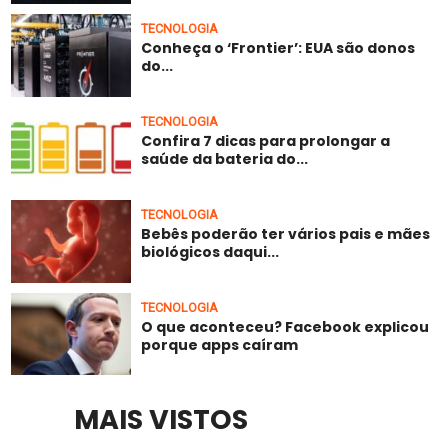
TECNOLOGIA
Conheça o ‘Frontier’: EUA são donos
do...
TECNOLOGIA
Confira 7 dicas para prolongar a
saúde da bateria do...
TECNOLOGIA
Bebês poderão ter vários pais e mães
biológicos daqui...
TECNOLOGIA
O que aconteceu? Facebook explicou
porque apps caíram
MAIS VISTOS