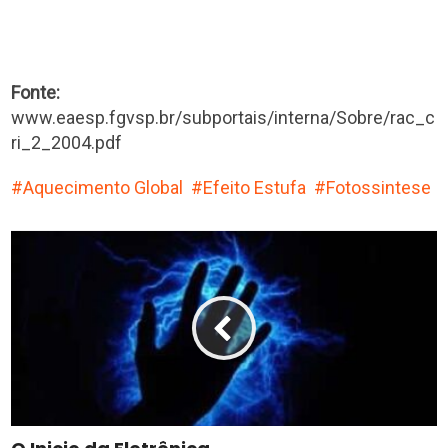
Fonte:
www.eaesp.fgvsp.br/subportais/interna/Sobre/rac_c
ri_2_2004.pdf
Aquecimento Global
Efeito Estufa
Fotossintese