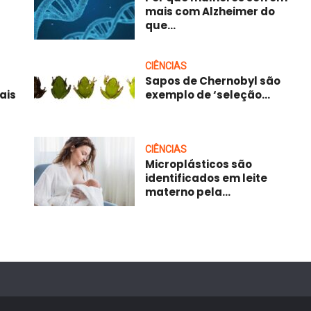
mais com Alzheimer do
que...
CIÊNCIAS
Sapos de Chernobyl são
ais
exemplo de ‘seleção...
CIÊNCIAS
Microplásticos são
identificados em leite
materno pela...