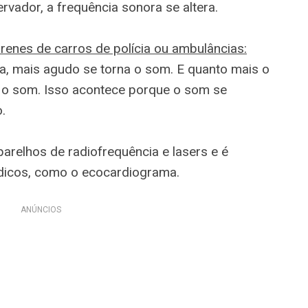
rvador, a frequência sonora se altera.
renes de carros de polícia ou ambulâncias:
a, mais agudo se torna o som. E quanto mais o
ca o som. Isso acontece porque o som se
.
arelhos de radiofrequência e lasers e é
icos, como o ecocardiograma.
ANÚNCIOS