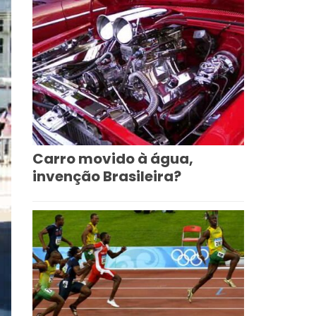
Carro movido à água,
invenção Brasileira?