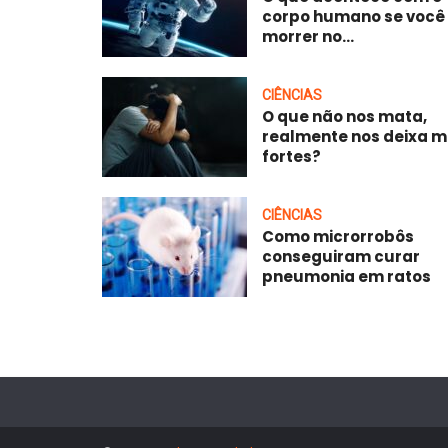
corpo humano se você
morrer no...
CIÊNCIAS
O que não nos mata,
realmente nos deixa m
fortes?
CIÊNCIAS
Como microrrobôs
conseguiram curar
pneumonia em ratos