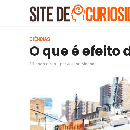
CIÊNCIAS
O que é efeito 
14 anos atrás
Juliana Miranda
por