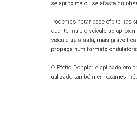
se aproxima ou se afasta do obse
Podemos notar esse efeito nas si
quanto mais o veículo se aproxim
veículo se afasta, mais grave fi
propaga num formato ondulatório
O Efeito Doppler é aplicado em ap
utilizado também em exames méd