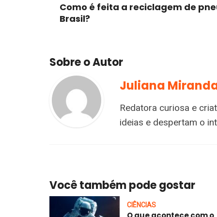
Como é feita a reciclagem de pne
Brasil?
Sobre o Autor
Juliana Mirand
Redatora curiosa e cria
ideias e despertam o i
Você também pode gostar
CIÊNCIAS
O que acontece com o