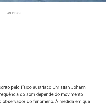
ANÚNCIOS
rito pelo físico austríaco Christian Johann
 frequência do som depende do movimento
 e o observador do fenômeno. À medida em que