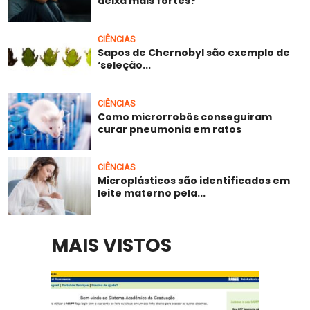
deixa mais fortes?
CIÊNCIAS
Sapos de Chernobyl são exemplo de
‘seleção...
CIÊNCIAS
Como microrrobôs conseguiram
curar pneumonia em ratos
CIÊNCIAS
Microplásticos são identificados em
leite materno pela...
MAIS VISTOS