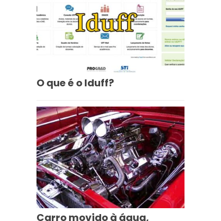
O que é o Iduff?
Carro movido à água,