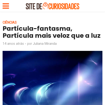
CIÊNCIAS
Partícula-fantasma,
Partícula mais veloz que a luz
14 anos atrás
Juliana Miranda
por