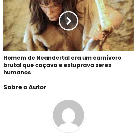
Homem de Neandertal era um carnívoro
brutal que caçava e estuprava seres
humanos
Sobre o Autor