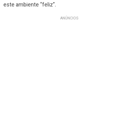
este ambiente “feliz”.
ANÚNCIOS