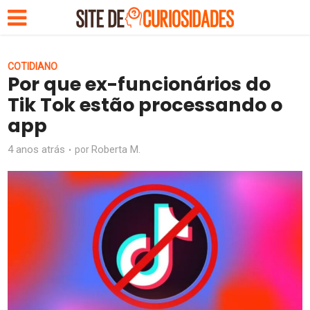
COTIDIANO
Por que ex-funcionários do
Tik Tok estão processando o
app
4 anos atrás
Roberta M.
por