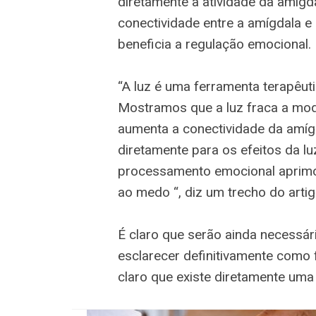
diretamente a atividade da amíg
conectividade entre a amígdala e
beneficia a regulação emocional.
“A luz é uma ferramenta terapêut
Mostramos que a luz fraca a mod
aumenta a conectividade da amíg
diretamente para os efeitos da 
processamento emocional aprimo
ao medo “, diz um trecho do artig
É claro que serão ainda necessá
esclarecer definitivamente como
claro que existe diretamente uma 