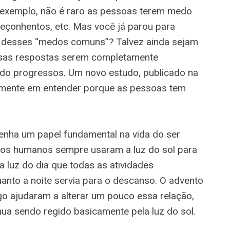
 exemplo, não é raro as pessoas terem medo
 peçonhentos, etc. Mas você já parou para
s desses “medos comuns”? Talvez ainda sejam
ssas respostas serem completamente
do progressos. Um novo estudo, publicado na
tamente em entender porque as pessoas tem
nha um papel fundamental na vida do ser
 os humanos sempre usaram a luz do sol para
 a luz do dia que todas as atividades
anto a noite servia para o descanso. O advento
fogo ajudaram a alterar um pouco essa relação,
ua sendo regido basicamente pela luz do sol.