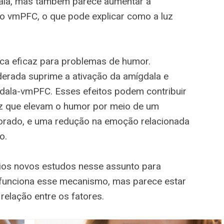
dala, mas também parece aumentar a
 o vmPFC, o que pode explicar como a luz
ica eficaz para problemas de humor.
erada suprime a ativação da amígdala e
dala-vmPFC. Esses efeitos podem contribuir
luz que elevam o humor por meio de um
rado, e uma redução na emoção relacionada
o.
rios novos estudos nesse assunto para
 funciona esse mecanismo, mas parece estar
relação entre os fatores.