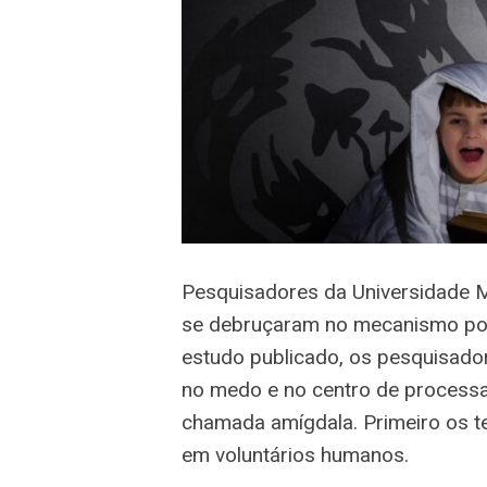
Pesquisadores da Universidade M
se debruçaram no mecanismo por
estudo publicado, os pesquisador
no medo e no centro de process
chamada amígdala. Primeiro os t
em voluntários humanos.