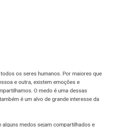
odos os seres humanos. Por maiores que
essoa e outra, existem emoções e
ompartilhamos. O medo é uma dessas
 também é um alvo de grande interesse da
ue alguns medos sejam compartilhados e