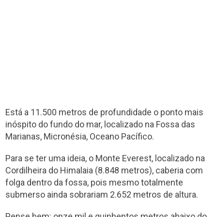
Está a 11.500 metros de profundidade o ponto mais
inóspito do fundo do mar, localizado na Fossa das
Marianas, Micronésia, Oceano Pacífico.
Para se ter uma ideia, o Monte Everest, localizado na
Cordilheira do Himalaia (8.848 metros), caberia com
folga dentro da fossa, pois mesmo totalmente
submerso ainda sobrariam 2.652 metros de altura.
Pense bem:
onze mil e quinhentos metros abaixo do