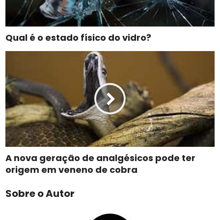
Qual é o estado físico do vidro?
A nova geração de analgésicos pode ter
origem em veneno de cobra
Sobre o Autor