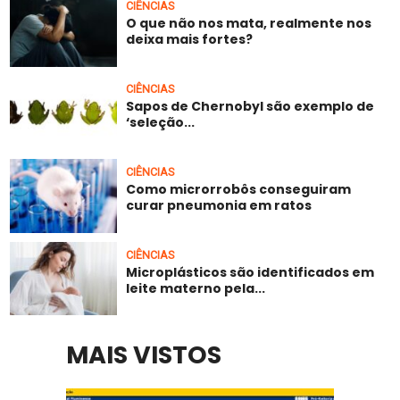
CIÊNCIAS
O que não nos mata, realmente nos
deixa mais fortes?
CIÊNCIAS
Sapos de Chernobyl são exemplo de
‘seleção...
CIÊNCIAS
Como microrrobôs conseguiram
curar pneumonia em ratos
CIÊNCIAS
Microplásticos são identificados em
leite materno pela...
MAIS VISTOS