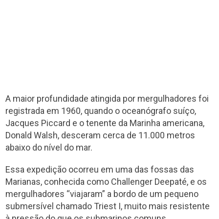
A maior profundidade atingida por mergulhadores foi
registrada em 1960, quando o oceanógrafo suíço,
Jacques Piccard e o tenente da Marinha americana,
Donald Walsh, desceram cerca de 11.000 metros
abaixo do nível do mar.
Essa expedição ocorreu em uma das fossas das
Marianas, conhecida como Challenger Deepaté, e os
mergulhadores “viajaram” a bordo de um pequeno
submersível chamado Triest I, muito mais resistente
à pressão do que os submarinos comuns.