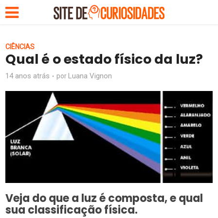
CIÊNCIAS
Qual é o estado físico da luz?
14 anos atrás
Luana Vignon
por
Veja do que a luz é composta, e qual
sua classificação física.