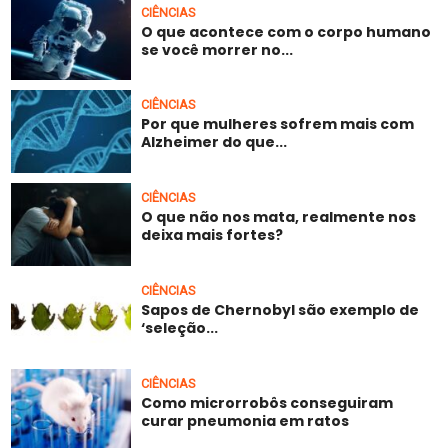
CIÊNCIAS
O que acontece com o corpo humano
se você morrer no...
CIÊNCIAS
Por que mulheres sofrem mais com
Alzheimer do que...
CIÊNCIAS
O que não nos mata, realmente nos
deixa mais fortes?
CIÊNCIAS
Sapos de Chernobyl são exemplo de
‘seleção...
CIÊNCIAS
Como microrrobôs conseguiram
curar pneumonia em ratos