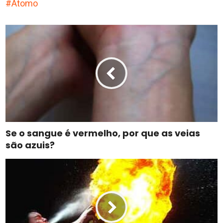
Atomo
Se o sangue é vermelho, por que as veias
são azuis?