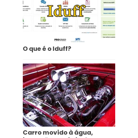
O que é o Iduff?
Carro movido à água,