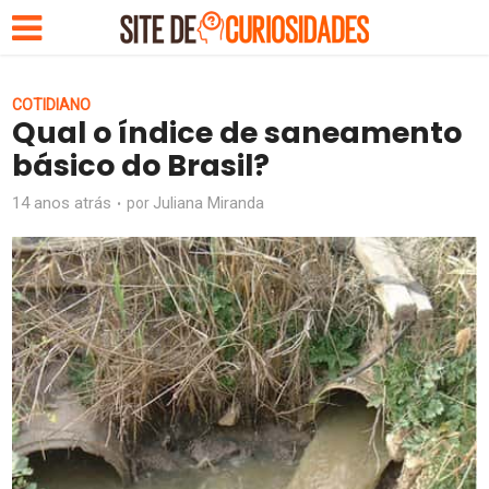
COTIDIANO
Qual o índice de saneamento
básico do Brasil?
14 anos atrás
Juliana Miranda
por