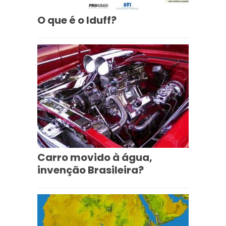
O que é o Iduff?
Carro movido à água,
invenção Brasileira?