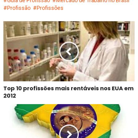
Guia de Profissão
Mercado de Trabalho no Brasil
Profissão
Profissões
Top 10 profissões mais rentáveis nos EUA em
2012