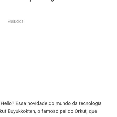
ANÚNCIOS
al Hello? Essa novidade do mundo da tecnologia
rkut Buyukkokten, o famoso pai do Orkut, que