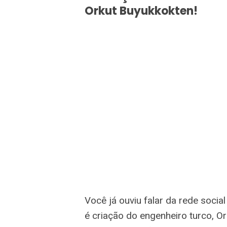
Orkut Buyukkokten!
Você já ouviu falar da rede soci
é criação do engenheiro turco, O