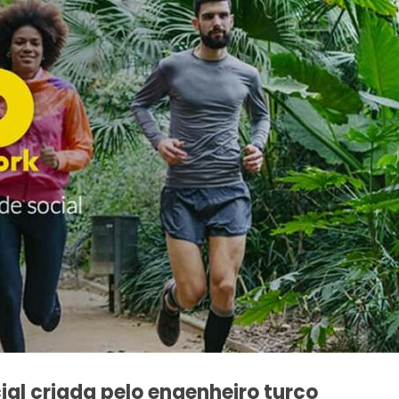
al criada pelo engenheiro turco