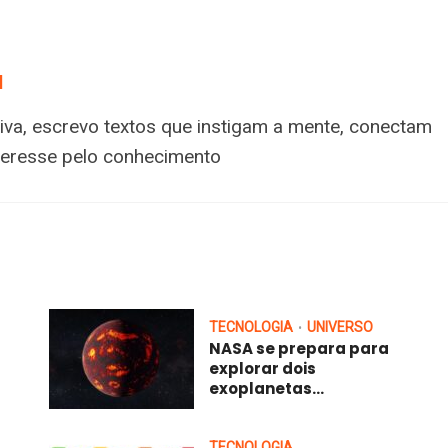
a
tiva, escrevo textos que instigam a mente, conectam
nteresse pelo conhecimento
TECNOLOGIA
UNIVERSO
•
NASA se prepara para
explorar dois
exoplanetas...
TECNOLOGIA