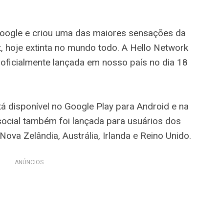
Google e criou uma das maiores sensações da
ut, hoje extinta no mundo todo. A Hello Network
oi oficialmente lançada em nosso país no dia 18
tá disponível no Google Play para Android e na
social também foi lançada para usuários dos
ova Zelândia, Austrália, Irlanda e Reino Unido.
ANÚNCIOS