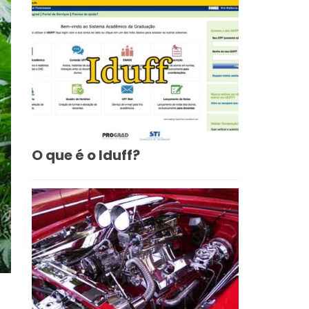
O que é o Iduff?