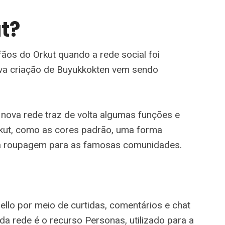
t?
fãos do Orkut quando a rede social foi
va criação de Buyukkokten vem sendo
a nova rede traz de volta algumas funções e
rkut, como as cores padrão, uma forma
va roupagem para as famosas comunidades.
ello por meio de curtidas, comentários e chat
 da rede é o recurso Personas, utilizado para a