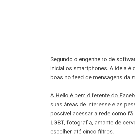
Segundo o engenheiro de softwar
inicial os smartphones. A ideia 
boas no feed de mensagens da m
A Hello é bem diferente do Face
suas áreas de interesse e as pes
possível acessar a rede como fã d
LGBT, fotografia, amante de cerv
escolher até cinco filtros.