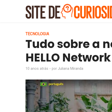
TECNOLOGIA
Tudo sobre a n
HELLO Network
10 anos atrás
Juliana Miranda
por