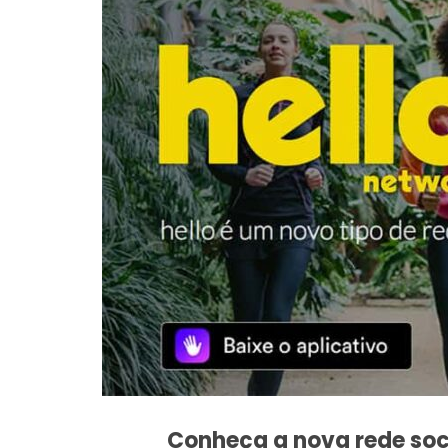
Conheça a nova rede soci