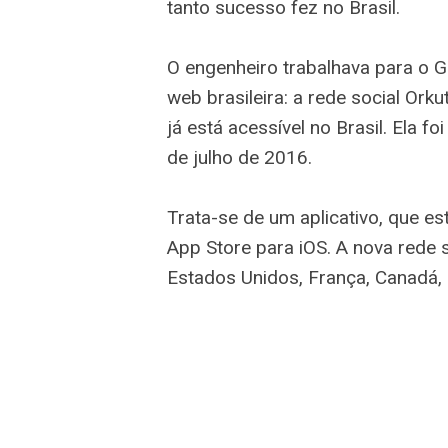
tanto sucesso fez no Brasil.
O engenheiro trabalhava para o 
web brasileira: a rede social Ork
já está acessível no Brasil. Ela f
de julho de 2016.
Trata-se de um aplicativo, que es
App Store para iOS. A nova rede 
Estados Unidos, França, Canadá, N