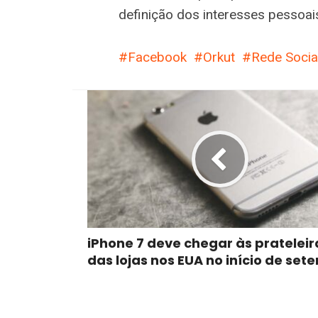
definição dos interesses pessoai
Facebook
Orkut
Rede Socia
iPhone 7 deve chegar às prateleir
das lojas nos EUA no início de se