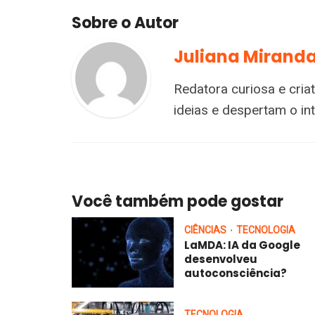
Sobre o Autor
Juliana Mirand
Redatora curiosa e cria
ideias e despertam o i
Você também pode gostar
CIÊNCIAS
TECNOLOGIA
•
LaMDA: IA da Google
desenvolveu
autoconsciência?
TECNOLOGIA