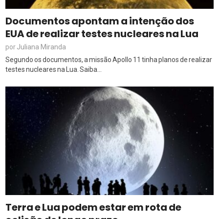
Documentos apontam a intenção dos
EUA de realizar testes nucleares na Lua
Juliana Miranda
por
Segundo os documentos, a missão Apollo 11 tinha planos de realizar
testes nucleares na Lua. Saiba...
Terra e Lua podem estar em rota de