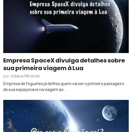
Empresa SpaceX divulga detalhes sobre
sua primeira viagem à Lua
Juliana Miranda
por
Empresa de foguetes já definiu quem vai ser o primeiro passageiro
de sua espaçonave na viagem ao...