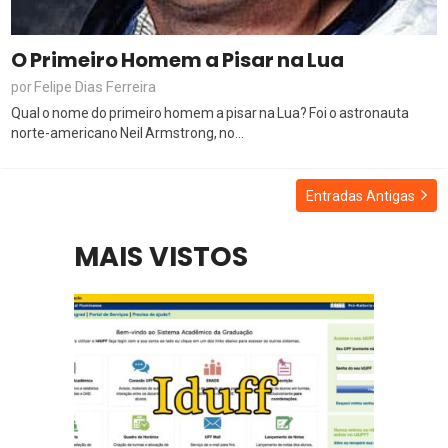
O Primeiro Homem a Pisar na Lua
Felipe Dias Ferreira
por
Qual o nome do primeiro homem a pisar na Lua? Foi o astronauta
norte-americano Neil Armstrong, no...
Entradas Antigas
MAIS VISTOS