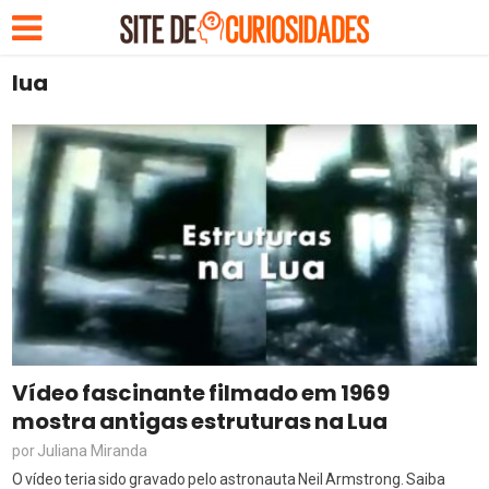
lua
Vídeo fascinante filmado em 1969
mostra antigas estruturas na Lua
Juliana Miranda
por
O vídeo teria sido gravado pelo astronauta Neil Armstrong. Saiba