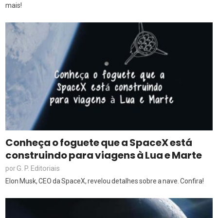
mais!
Conheça o foguete que a SpaceX está
construindo para viagens à Lua e Marte
G. P. Editoriais
por
Elon Musk, CEO da SpaceX, revelou detalhes sobre a nave. Confira!