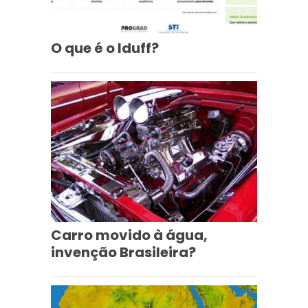
O que é o Iduff?
Carro movido à água,
invenção Brasileira?