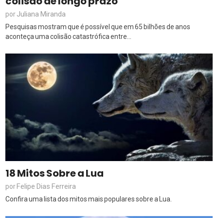
colisão de longo prazo
Juliana Miranda
por
Pesquisas mostram que é possível que em 65 bilhões de anos
aconteça uma colisão catastrófica entre...
18 Mitos Sobre a Lua
Felipe Dias Ferreira
por
Confira uma lista dos mitos mais populares sobre a Lua.