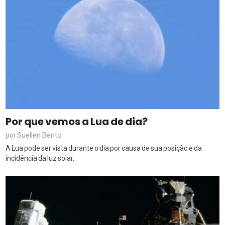
Por que vemos a Lua de dia?
Suellen Bento
por
A Lua pode ser vista durante o dia por causa de sua posição e da
incidência da luz solar.