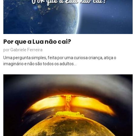
Por que a Lua não cai?
Gabriele Ferreira
por
Uma pergunta simples, feita por uma curiosa criança, atiça o
imaginário e não são todos os adultos...