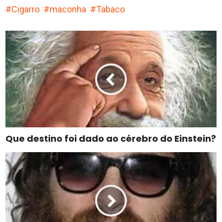
Cigarro
maconha
Tabaco
Que destino foi dado ao cérebro do Einstein?