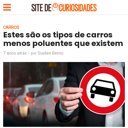
CARROS
Estes são os tipos de carros
menos poluentes que existem
7 anos atrás
Suellen Bento
por