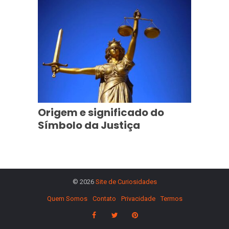
Origem e significado do
Símbolo da Justiça
© 2026
Site de Curiosidades
Quem Somos
Contato
Privacidade
Termos