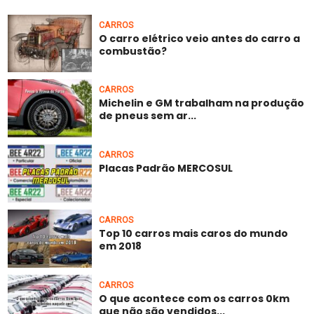
CARROS
O carro elétrico veio antes do carro a
combustão?
CARROS
Michelin e GM trabalham na produção
de pneus sem ar...
CARROS
Placas Padrão MERCOSUL
CARROS
Top 10 carros mais caros do mundo
em 2018
CARROS
O que acontece com os carros 0km
que não são vendidos...