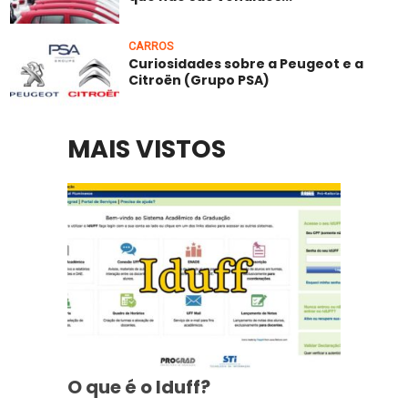
CARROS
Curiosidades sobre a Peugeot e a
Citroën (Grupo PSA)
MAIS VISTOS
O que é o Iduff?