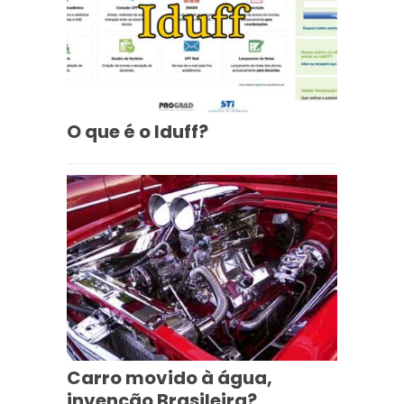
O que é o Iduff?
Carro movido à água,
invenção Brasileira?