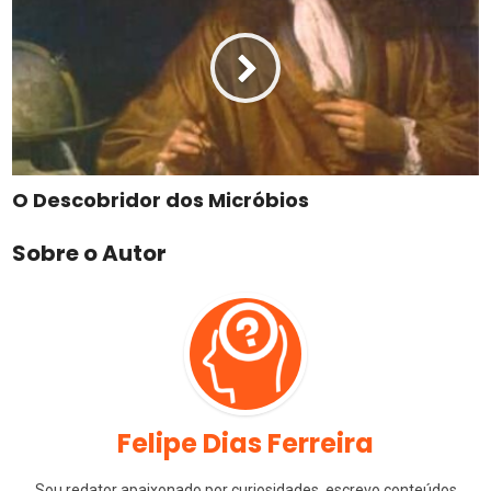
O Descobridor dos Micróbios
Sobre o Autor
Felipe Dias Ferreira
Sou redator apaixonado por curiosidades, escrevo conteúdos