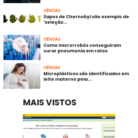
CIÊNCIAS
Sapos de Chernobyl são exemplo de
‘seleção...
CIÊNCIAS
Como microrrobôs conseguiram
curar pneumonia em ratos
CIÊNCIAS
Microplásticos são identificados em
leite materno pela...
MAIS VISTOS