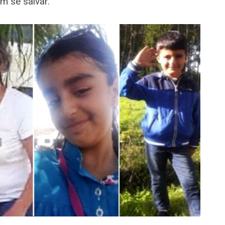
m se salvar.