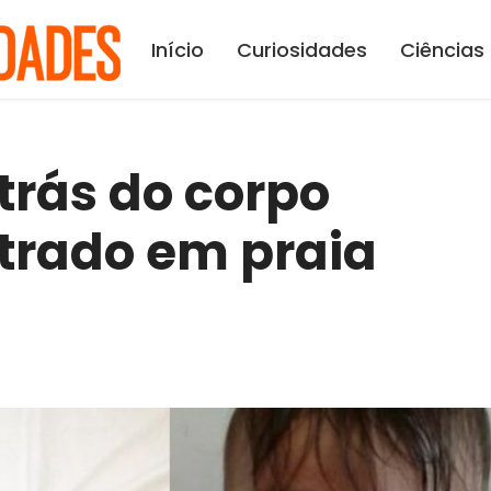
Início
Curiosidades
Ciências
 trás do corpo
trado em praia