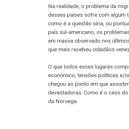
Na realidade, o problema da mig
desses países sofre com algum ti
como é a questão síria, ou pontu
país sul-americano, os problemas
em massa observado nos últimos 
que mais recebeu cidadãos venezu
O que todos esses lugares comp
econômico, tensões políticas e/ou
chegou ao ponto em que assisti
devastadoras. Como é o caso do
da Noruega.