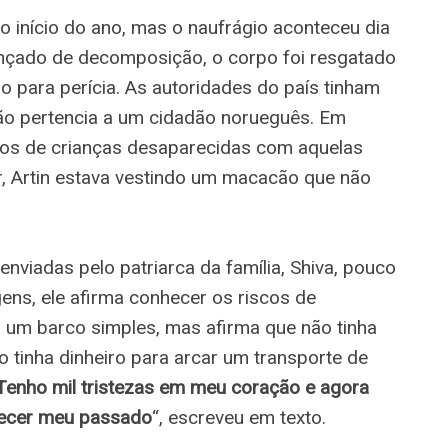
o início do ano, mas o naufrágio aconteceu dia
ançado de decomposição, o corpo foi resgatado
 para perícia. As autoridades do país tinham
ão pertencia a um cidadão norueguês. Em
tros de crianças desaparecidas com aquelas
r, Artin estava vestindo um macacão que não
viadas pelo patriarca da família, Shiva, pouco
ens, ele afirma conhecer os riscos de
 um barco simples, mas afirma que não tinha
o tinha dinheiro para arcar um transporte de
Tenho mil tristezas em meu coração e agora
quecer meu passado
“, escreveu em texto.