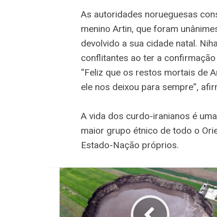
As autoridades norueguesas cons
menino Artin, que foram unânime
devolvido a sua cidade natal. Nih
conflitantes ao ter a confirmação
“Feliz que os restos mortais de A
ele nos deixou para sempre”, afi
A vida dos curdo-iranianos é uma
maior grupo étnico de todo o Or
Estado-Nação próprios.