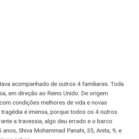
stava acompanhado de outros 4 familiares. Toda
essia, em direção ao Reino Unido. De origem
a com condições melhores de vida e novas
 tragédia é imensa, porque todos os 4 outros
nte a travessia, algo deu errado e o barco
5 anos, Shiva Mohammad Panahi, 35, Anita, 9, e