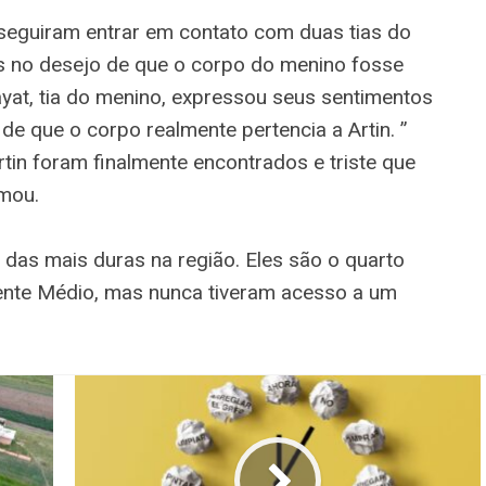
eguiram entrar em contato com duas tias do
s no desejo de que o corpo do menino fosse
ayat, tia do menino, expressou seus sentimentos
 de que o corpo realmente pertencia a Artin. ”
rtin foram finalmente encontrados e triste que
rmou.
 das mais duras na região. Eles são o quarto
iente Médio, mas nunca tiveram acesso a um