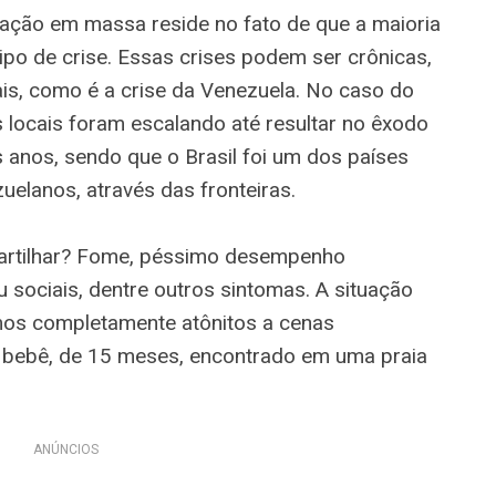
ração em massa reside no fato de que a maioria
po de crise. Essas crises podem ser crônicas,
ais, como é a crise da Venezuela. No caso do
 locais foram escalando até resultar no êxodo
anos, sendo que o Brasil foi um dos países
elanos, através das fronteiras.
artilhar? Fome, péssimo desempenho
 sociais, dentre outros sintomas. A situação
mos completamente atônitos a cenas
 bebê, de 15 meses, encontrado em uma praia
ANÚNCIOS