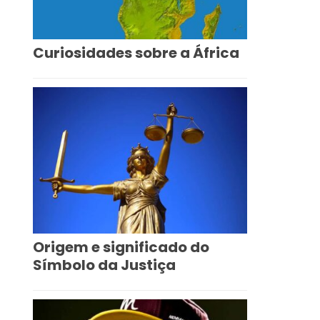
Curiosidades sobre a África
Origem e significado do
Símbolo da Justiça