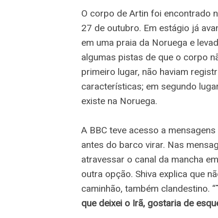
O corpo de Artin foi encontrado n
27 de outubro. Em estágio já av
em uma praia da Noruega e levado
algumas pistas de que o corpo n
primeiro lugar, não haviam regis
características; em segundo luga
existe na Noruega.
A BBC teve acesso a mensagens en
antes do barco virar. Nas mensag
atravessar o canal da mancha em
outra opção. Shiva explica que nã
caminhão, também clandestino. “
que deixei o Irã, gostaria de es