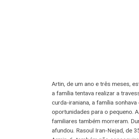
Artin, de um ano e três meses, e
a família tentava realizar a trav
curda-iraniana, a família sonhav
oportunidades para o pequeno. A
familiares também morreram. Dura
afundou. Rasoul Iran-Nejad, de 3