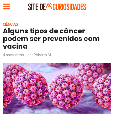
CIÊNCIAS
Alguns tipos de câncer
podem ser prevenidos com
vacina
4 anos atrás
Roberta M.
por