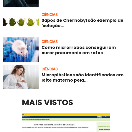
CIÊNCIAS
Sapos de Chernobyl são exemplo de
‘seleção...
CIÊNCIAS
Como microrrobôs conseguiram
curar pneumonia em ratos
CIÊNCIAS
Microplásticos são identificados em
leite materno pela...
MAIS VISTOS