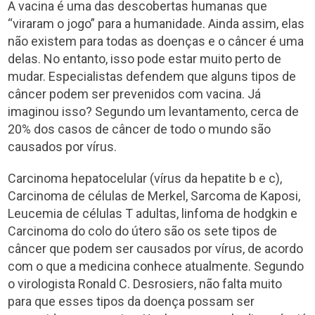
A vacina é uma das descobertas humanas que
“viraram o jogo” para a humanidade. Ainda assim, elas
não existem para todas as doenças e o câncer é uma
delas. No entanto, isso pode estar muito perto de
mudar. Especialistas defendem que alguns tipos de
câncer podem ser prevenidos com vacina. Já
imaginou isso? Segundo um levantamento, cerca de
20% dos casos de câncer de todo o mundo são
causados por vírus.
Carcinoma hepatocelular (vírus da hepatite b e c),
Carcinoma de células de Merkel, Sarcoma de Kaposi,
Leucemia de células T adultas, linfoma de hodgkin e
Carcinoma do colo do útero são os sete tipos de
câncer que podem ser causados por vírus, de acordo
com o que a medicina conhece atualmente. Segundo
o virologista Ronald C. Desrosiers, não falta muito
para que esses tipos da doença possam ser