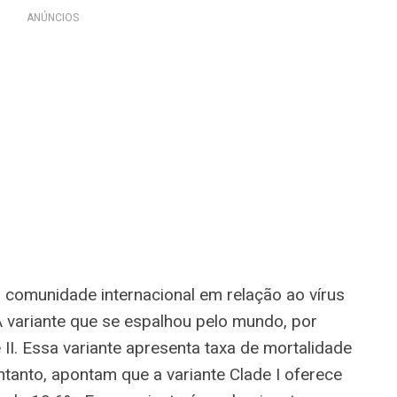
ANÚNCIOS
comunidade internacional em relação ao vírus
 A variante que se espalhou pelo mundo, por
II. Essa variante apresenta taxa de mortalidade
ntanto, apontam que a variante Clade I oferece