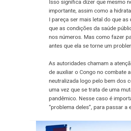
Isso significa dizer que mesmo 
importante, assim como a hidrat
I pareça ser mais letal do que as
que as condições da saúde públi
nos números. Mas como fazer para
antes que ela se torne um proble
As autoridades chamam a atenção
de auxiliar o Congo no combate a 
neutralizada logo pelo bem dos 
uma vez que se trata de uma muta
pandêmico. Nesse caso é importa
“problema deles”, para passar a