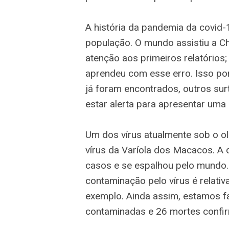
A história da pandemia da covid-
população. O mundo assistiu a Ch
atenção aos primeiros relatórios
aprendeu com esse erro. Isso por
já foram encontrados, outros surt
estar alerta para apresentar uma
Um dos vírus atualmente sob o ol
vírus da Varíola dos Macacos. A
casos e se espalhou pelo mundo. 
contaminação pelo vírus é relati
exemplo. Ainda assim, estamos f
contaminadas e 26 mortes confi