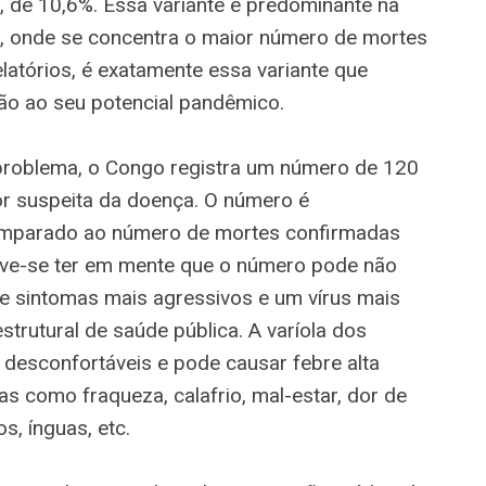
r, de 10,6%. Essa variante é predominante na
, onde se concentra o maior número de mortes
latórios, é exatamente essa variante que
o ao seu potencial pandêmico.
 problema, o Congo registra um número de 120
or suspeita da doença. O número é
omparado ao número de mortes confirmadas
eve-se ter em mente que o número pode não
de sintomas mais agressivos e um vírus mais
trutural de saúde pública. A varíola dos
desconfortáveis e pode causar febre alta
as como fraqueza, calafrio, mal-estar, dor de
s, ínguas, etc.