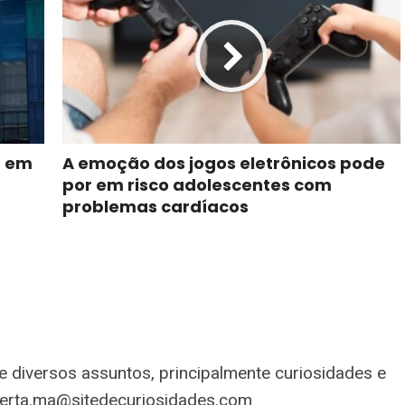
s em
A emoção dos jogos eletrônicos pode
por em risco adolescentes com
problemas cardíacos
 diversos assuntos, principalmente curiosidades e
erta.ma@sitedecuriosidades.com