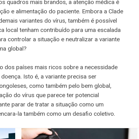
nos quadros mais brandos, a atenção médica é
ação e alimentação do paciente. Embora a Clade
 demais variantes do vírus, também é possível
ca local tenham contribuído para uma escalada
 controlar a situação e neutralizar a variante
ma global?
 dos países mais ricos sobre a necessidade
doença. Isto é, a variante precisa ser
congoleses, como também pelo bem global,
ção do vírus que parece ter potencial
nte parar de tratar a situação como um
 encara-la também como um desafio coletivo.