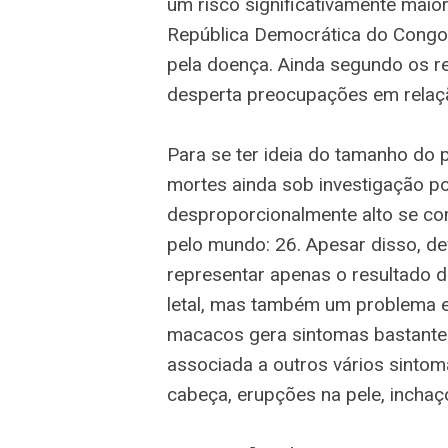
um risco significativamente maio
República Democrática do Congo
pela doença. Ainda segundo os re
desperta preocupações em relaçã
Para se ter ideia do tamanho do
mortes ainda sob investigação p
desproporcionalmente alto se c
pelo mundo: 26. Apesar disso, d
representar apenas o resultado 
letal, mas também um problema es
macacos gera sintomas bastante 
associada a outros vários sintom
cabeça, erupções na pele, inchaço