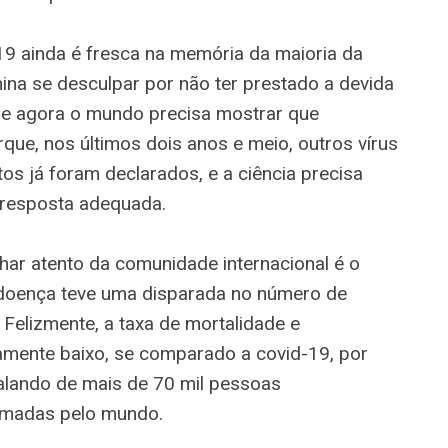
19 ainda é fresca na memória da maioria da
ina se desculpar por não ter prestado a devida
; e agora o mundo precisa mostrar que
que, nos últimos dois anos e meio, outros vírus
os já foram declarados, e a ciência precisa
 resposta adequada.
har atento da comunidade internacional é o
 doença teve uma disparada no número de
Felizmente, a taxa de mortalidade e
vamente baixo, se comparado a covid-19, por
alando de mais de 70 mil pessoas
rmadas pelo mundo.