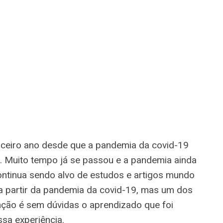
rceiro ano desde que a pandemia da covid-19
. Muito tempo já se passou e a pandemia ainda
continua sendo alvo de estudos e artigos mundo
a a partir da pandemia da covid-19, mas um dos
ção é sem dúvidas o aprendizado que foi
ssa experiência.