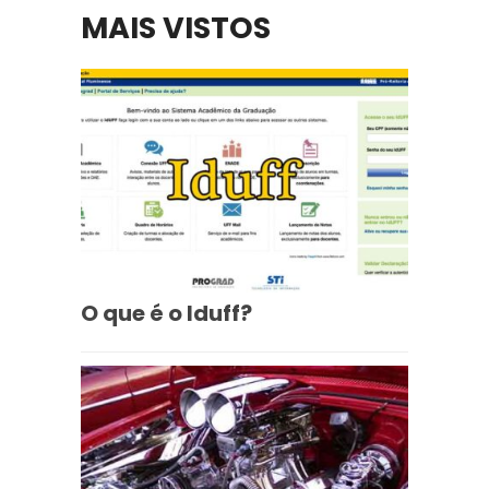
MAIS VISTOS
O que é o Iduff?