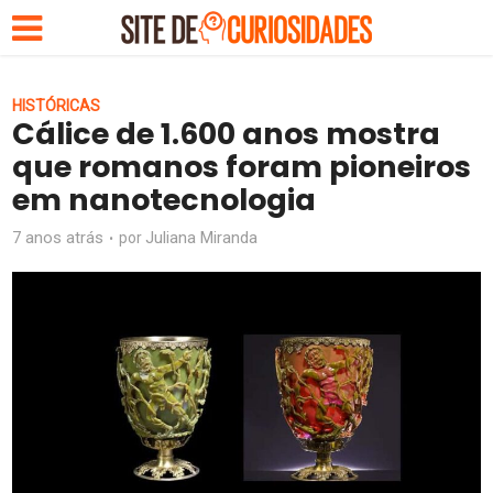
HISTÓRICAS
Cálice de 1.600 anos mostra
que romanos foram pioneiros
em nanotecnologia
7 anos atrás
Juliana Miranda
por