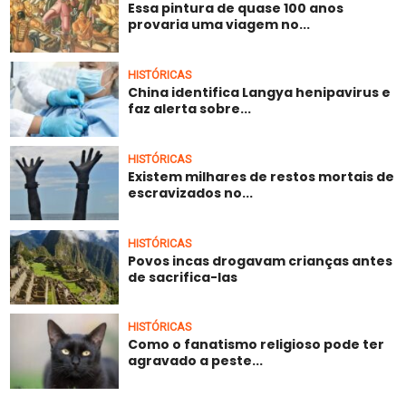
Essa pintura de quase 100 anos
provaria uma viagem no...
HISTÓRICAS
China identifica Langya henipavirus e
faz alerta sobre...
HISTÓRICAS
Existem milhares de restos mortais de
escravizados no...
HISTÓRICAS
Povos incas drogavam crianças antes
de sacrifica-las
HISTÓRICAS
Como o fanatismo religioso pode ter
agravado a peste...