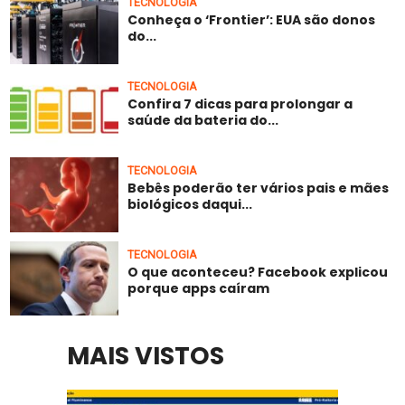
TECNOLOGIA
Conheça o ‘Frontier’: EUA são donos
do...
TECNOLOGIA
Confira 7 dicas para prolongar a
saúde da bateria do...
TECNOLOGIA
Bebês poderão ter vários pais e mães
biológicos daqui...
TECNOLOGIA
O que aconteceu? Facebook explicou
porque apps caíram
MAIS VISTOS