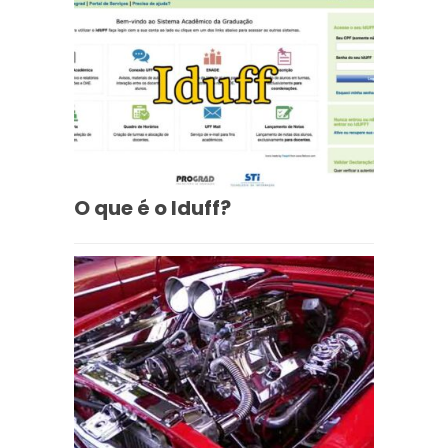
O que é o Iduff?