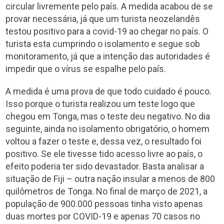
circular livremente pelo país. A medida acabou de se
provar necessária, já que um turista neozelandês
testou positivo para a covid-19 ao chegar no país. O
turista esta cumprindo o isolamento e segue sob
monitoramento, já que a intenção das autoridades é
impedir que o vírus se espalhe pelo país.
A medida é uma prova de que todo cuidado é pouco.
Isso porque o turista realizou um teste logo que
chegou em Tonga, mas o teste deu negativo. No dia
seguinte, ainda no isolamento obrigatório, o homem
voltou a fazer o teste e, dessa vez, o resultado foi
positivo. Se ele tivesse tido acesso livre ao país, o
efeito poderia ter sido devastador. Basta analisar a
situação de Fiji – outra nação insular a menos de 800
quilômetros de Tonga. No final de março de 2021, a
população de 900.000 pessoas tinha visto apenas
duas mortes por COVID-19 e apenas 70 casos no