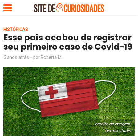
HISTÓRICAS
Esse país acabou de registrar
seu primeiro caso de Covid-19
5 anos atrás
Roberta M.
por
credito de imagem:
bermix studio