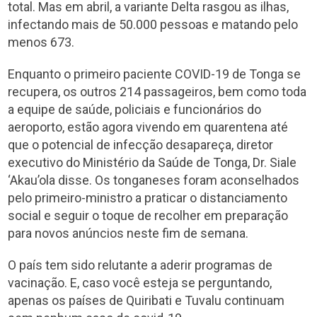
total. Mas em abril, a variante Delta rasgou as ilhas,
infectando mais de 50.000 pessoas e matando pelo
menos 673.
Enquanto o primeiro paciente COVID-19 de Tonga se
recupera, os outros 214 passageiros, bem como toda
a equipe de saúde, policiais e funcionários do
aeroporto, estão agora vivendo em quarentena até
que o potencial de infecção desapareça, diretor
executivo do Ministério da Saúde de Tonga, Dr. Siale
‘Akau’ola disse. Os tonganeses foram aconselhados
pelo primeiro-ministro a praticar o distanciamento
social e seguir o toque de recolher em preparação
para novos anúncios neste fim de semana.
O país tem sido relutante a aderir programas de
vacinação. E, caso você esteja se perguntando,
apenas os países de Quiribati e Tuvalu continuam