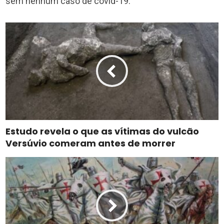
sem nenhum caso de covid-19.
Estudo revela o que as vítimas do vulcão
Versúvio comeram antes de morrer