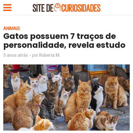
ANIMAIS
Gatos possuem 7 traços de
personalidade, revela estudo
5 anos atrás
Roberta M.
por