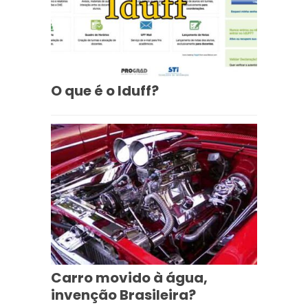
O que é o Iduff?
Carro movido à água,
invenção Brasileira?