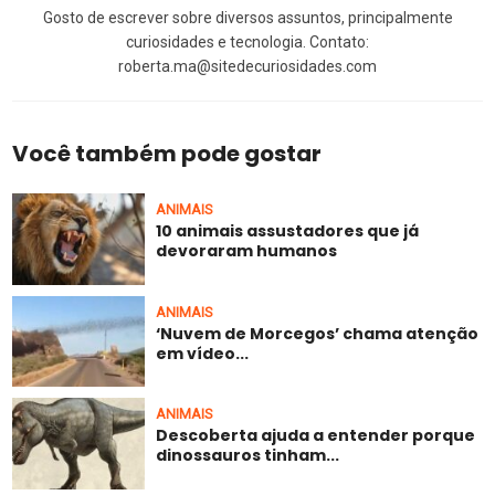
Gosto de escrever sobre diversos assuntos, principalmente
curiosidades e tecnologia. Contato:
roberta.ma@sitedecuriosidades.com
Você também pode gostar
ANIMAIS
10 animais assustadores que já
devoraram humanos
ANIMAIS
‘Nuvem de Morcegos’ chama atenção
em vídeo...
ANIMAIS
Descoberta ajuda a entender porque
dinossauros tinham...