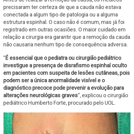
precisaram ter certeza de que a cauda não estava
conectada a algum tipo de patologia ou a alguma
estrutura espinhal. O caso não é comum, mas já foi
registrado em outras ocasiões. O maior cuidado em
relação a cirurgia era garantir que a remoção da cauda
não causaria nenhum tipo de consequência adversa.
“
É essencial que o pediatra ou cirurgião pediátrico
investigue a presença de disrafismo espinhal oculto
em pacientes com suspeita de lesões cutâneas, pois
podem ser a única anormalidade visível e o
diagnóstico precoce pode prevenir a evolução para
alterações neurológicas graves
“, explicou o cirurgião
pediátrico Humberto Forte, procurado pelo UOL.