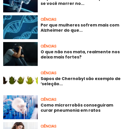
se você morrer no...
CIÊNCIAS
Por que mulheres sofrem mais com
Alzheimer do que...
CIÊNCIAS
O que não nos mata, realmente nos
deixa mais fortes?
CIÊNCIAS
Sapos de Chernobyl são exemplo de
‘seleção...
CIÊNCIAS
Como microrrobôs conseguiram
curar pneumonia em ratos
CIÊNCIAS