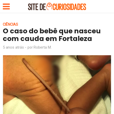
CIÊNCIAS
O caso do bebê que nasceu
com cauda em Fortaleza
5 anos atrás
Roberta M.
por