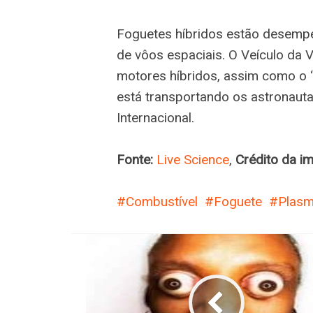
Foguetes híbridos estão desempe
de vôos espaciais. O Veículo da 
motores híbridos, assim como o “
está transportando os astronaut
Internacional.
Fonte:
Live Science
,
Crédito da i
Combustível
Foguete
Plas