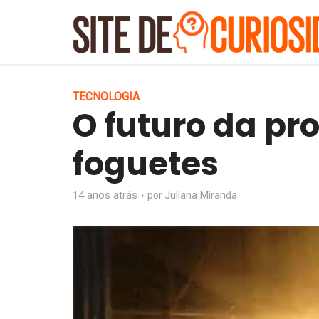
TECNOLOGIA
O futuro da pr
foguetes
14 anos atrás
Juliana Miranda
por