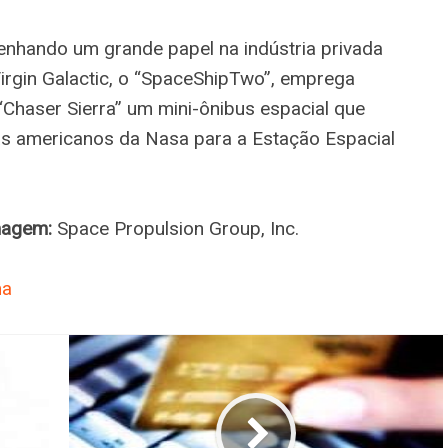
nhando um grande papel na indústria privada
Virgin Galactic, o “SpaceShipTwo”, emprega
Chaser Sierra” um mini-ônibus espacial que
as americanos da Nasa para a Estação Espacial
magem:
Space Propulsion Group, Inc.
ma