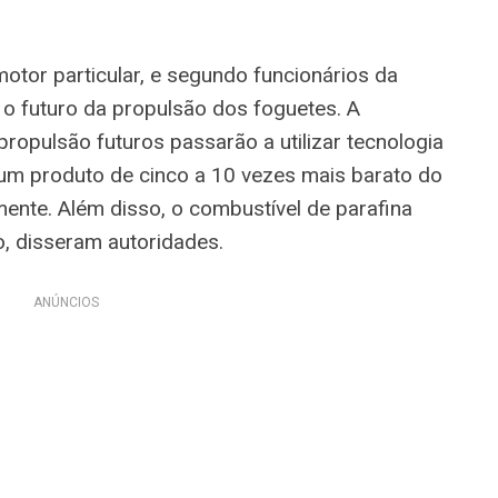
 motor particular, e segundo funcionários da
 o futuro da propulsão dos foguetes. A
ropulsão futuros passarão a utilizar tecnologia
r um produto de cinco a 10 vezes mais barato do
mente. Além disso, o combustível de parafina
, disseram autoridades.
ANÚNCIOS