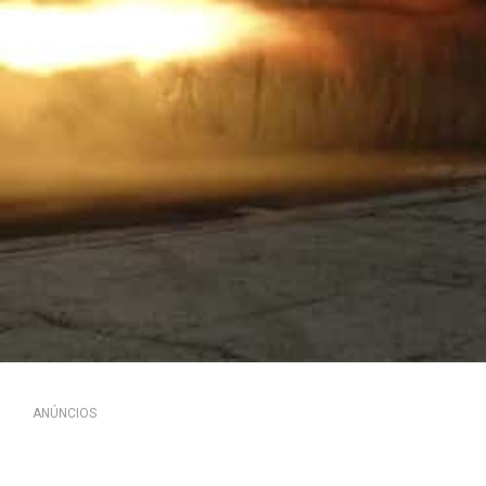
ANÚNCIOS