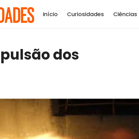
Início
Curiosidades
Ciências
opulsão dos