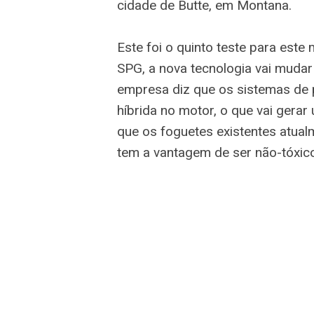
cidade de Butte, em Montana.
Este foi o quinto teste para este
SPG, a nova tecnologia vai mudar
empresa diz que os sistemas de p
híbrida no motor, o que vai gera
que os foguetes existentes atual
tem a vantagem de ser não-tóxico