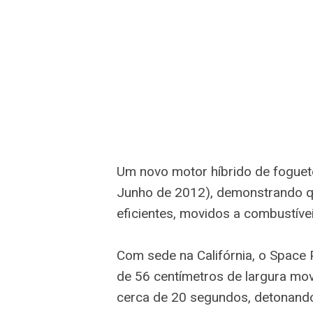
Um novo motor híbrido de foguete
Junho de 2012), demonstrando qu
eficientes, movidos a combustívei
Com sede na Califórnia, o Space 
de 56 centímetros de largura movi
cerca de 20 segundos, detonando