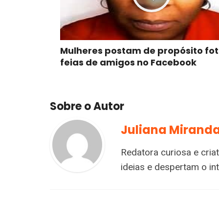
Mulheres postam de propósito fo
feias de amigos no Facebook
Sobre o Autor
Juliana Mirand
Redatora curiosa e cria
ideias e despertam o i