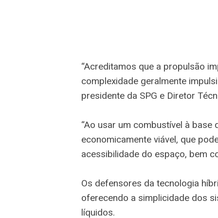
“Acreditamos que a propulsão im
complexidade geralmente impulsi
presidente da SPG e Diretor Técni
“Ao usar um combustível à base d
economicamente viável, que poder
acessibilidade do espaço, bem c
Os defensores da tecnologia híbr
oferecendo a simplicidade dos s
líquidos.