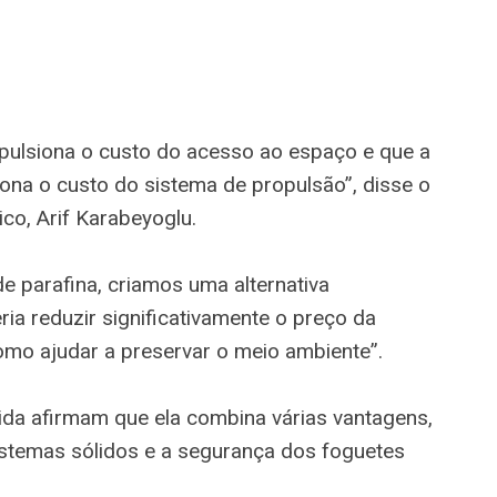
pulsiona o custo do acesso ao espaço e que a
ona o custo do sistema de propulsão”, disse o
co, Arif Karabeyoglu.
e parafina, criamos uma alternativa
ia reduzir significativamente o preço da
omo ajudar a preservar o meio ambiente”.
ida afirmam que ela combina várias vantagens,
istemas sólidos e a segurança dos foguetes