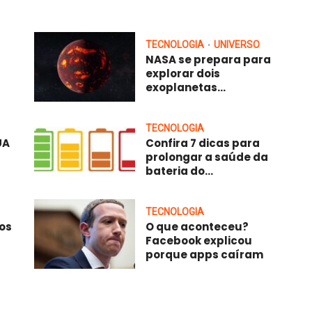
TECNOLOGIA
UNIVERSO
•
NASA se prepara para
explorar dois
exoplanetas...
TECNOLOGIA
UA
Confira 7 dicas para
prolongar a saúde da
bateria do...
TECNOLOGIA
ios
O que aconteceu?
Facebook explicou
porque apps caíram