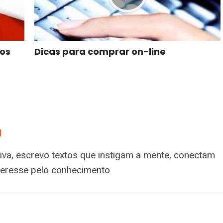
tos
Dicas para comprar on-line
a
tiva, escrevo textos que instigam a mente, conectam
nteresse pelo conhecimento