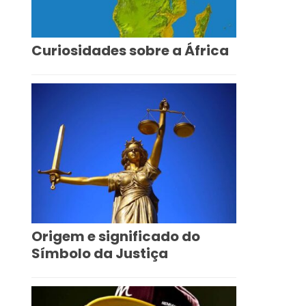
Curiosidades sobre a África
Origem e significado do
Símbolo da Justiça